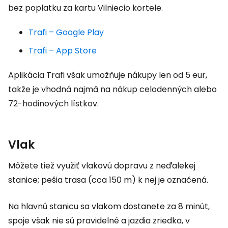
bez poplatku za kartu Vilniecio kortele.
Trafi – Google Play
Trafi – App Store
Aplikácia Trafi však umožňuje nákupy len od 5 eur,
takže je vhodná najmä na nákup celodenných alebo
72-hodinových lístkov.
Vlak
Môžete tiež využiť vlakovú dopravu z neďalekej
stanice; pešia trasa (cca 150 m) k nej je označená.
Na hlavnú stanicu sa vlakom dostanete za 8 minút,
spoje však nie sú pravidelné a jazdia zriedka, v