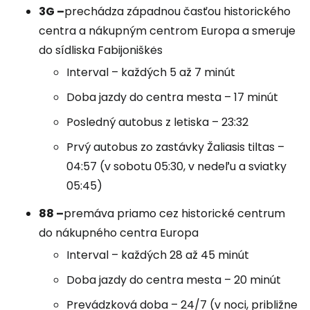
3G –
prechádza západnou časťou historického
centra a nákupným centrom Europa a smeruje
do sídliska Fabijoniškės
Interval – každých 5 až 7 minút
Doba jazdy do centra mesta – 17 minút
Posledný autobus z letiska – 23:32
Prvý autobus zo zastávky Žaliasis tiltas –
04:57 (v sobotu 05:30, v nedeľu a sviatky
05:45)
88 –
premáva priamo cez historické centrum
do nákupného centra Europa
Interval – každých 28 až 45 minút
Doba jazdy do centra mesta – 20 minút
Prevádzková doba – 24/7 (v noci, približne