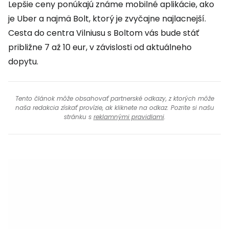
Lepšie ceny ponúkajú známe mobilné aplikácie, ako
je Uber a najmä Bolt, ktorý je zvyčajne najlacnejší.
Cesta do centra Vilniusu s Boltom vás bude stáť
približne 7 až 10 eur, v závislosti od aktuálneho
dopytu.
Tento článok môže obsahovať partnerské odkazy, z ktorých môže
naša redakcia získať provízie, ak kliknete na odkaz. Pozrite si našu
stránku s
reklamnými pravidlami
.