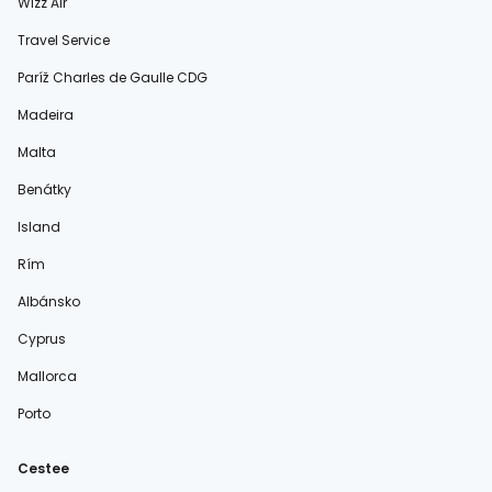
Wizz Air
Travel Service
Paríž Charles de Gaulle CDG
Madeira
Malta
Benátky
Island
Rím
Albánsko
Cyprus
Mallorca
Porto
Cestee