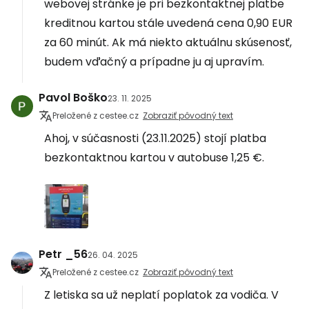
webovej stránke je pri bezkontaktnej platbe
kreditnou kartou stále uvedená cena 0,90 EUR
za 60 minút. Ak má niekto aktuálnu skúsenosť,
budem vďačný a prípadne ju aj upravím.
Pavol Boško
23. 11. 2025
Preložené z cestee.cz
Zobraziť pôvodný text
Ahoj, v súčasnosti (23.11.2025) stojí platba
bezkontaktnou kartou v autobuse 1,25 €.
Petr _56
26. 04. 2025
Preložené z cestee.cz
Zobraziť pôvodný text
Z letiska sa už neplatí poplatok za vodiča. V