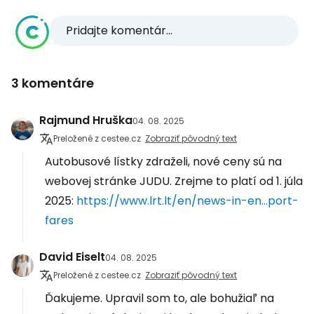
Pridajte komentár...
3 komentáre
Rajmund Hruška
04. 08. 2025
Preložené z cestee.cz
Zobraziť pôvodný text
Autobusové lístky zdraželi, nové ceny sú na
webovej stránke JUDU. Zrejme to platí od 1. júla
2025:
https://www.lrt.lt/en/news-in-en...port-
fares
David Eiselt
04. 08. 2025
Preložené z cestee.cz
Zobraziť pôvodný text
Ďakujeme. Upravil som to, ale bohužiaľ na