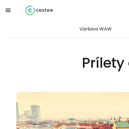
Varšava WAW
Prílety