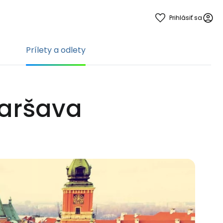
Prihlásiť sa
Prílety a odlety
 Varšava