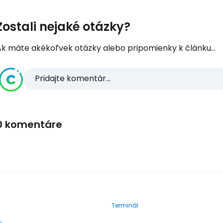
Zostali nejaké otázky?
Ak máte akékoľvek otázky alebo pripomienky k článku...
Pridajte komentár...
0 komentáre
Terminál
y