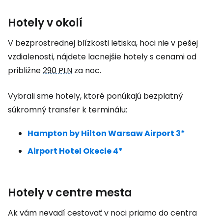
Hotely v okolí
V bezprostrednej blízkosti letiska, hoci nie v pešej
vzdialenosti, nájdete lacnejšie hotely s cenami od
približne
290 PLN
za noc.
Vybrali sme hotely, ktoré ponúkajú bezplatný
súkromný transfer k terminálu:
Hampton by Hilton Warsaw Airport 3*
Airport Hotel Okecie 4*
Hotely v centre mesta
Ak vám nevadí cestovať v noci priamo do centra