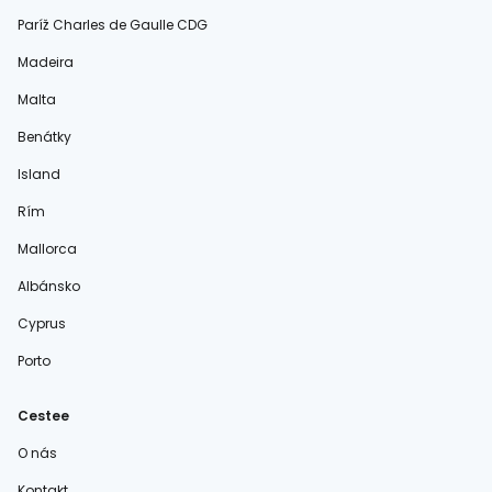
Paríž Charles de Gaulle CDG
Madeira
Malta
Benátky
Island
Rím
Mallorca
Albánsko
Cyprus
Porto
Cestee
O nás
Kontakt