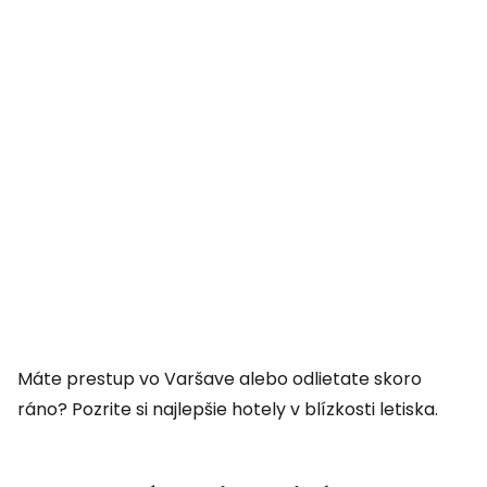
Máte prestup vo Varšave alebo odlietate skoro
ráno? Pozrite si najlepšie hotely v blízkosti letiska.