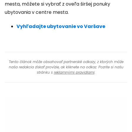
mesta, môžete si vybrať z oveľa širšej ponuky
ubytovania v centre mesta.
Vyhľadajte ubytovanie vo Varšave
Tento článok môže obsahovať partnerské odkazy, z ktorých môže
naša redakcia získať provízie, ak kliknete na odkaz. Pozrite si našu
stránku s
reklamnými pravidlami
.