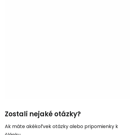
Zostali nejaké otázky?
Ak máte akékoľvek otázky alebo pripomienky k
článku...