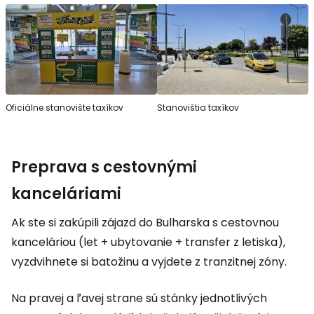
Oficiálne stanovište taxíkov
Stanovištia taxíkov
Preprava s cestovnými
kanceláriami
Ak ste si zakúpili zájazd do Bulharska s cestovnou
kanceláriou (let + ubytovanie + transfer z letiska),
vyzdvihnete si batožinu a vyjdete z tranzitnej zóny.
Na pravej a ľavej strane sú stánky jednotlivých