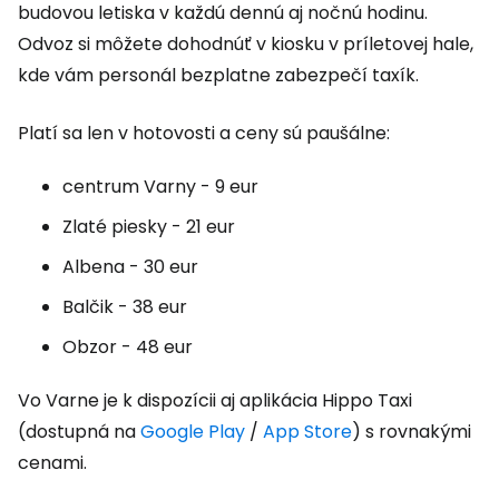
budovou letiska v každú dennú aj nočnú hodinu.
Odvoz si môžete dohodnúť v kiosku v príletovej hale,
kde vám personál bezplatne zabezpečí taxík.
Platí sa len v hotovosti a ceny sú paušálne:
centrum Varny - 9 eur
Zlaté piesky - 21 eur
Albena - 30 eur
Balčik - 38 eur
Obzor - 48 eur
Vo Varne je k dispozícii aj aplikácia Hippo Taxi
(dostupná na
Google Play
/
App Store
) s rovnakými
cenami.