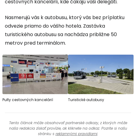
cestovných kancelárií, kde čakajú vaši delegáti.
Nasmerujú vás k autobusu, ktorý vás bez príplatku
odvezie priamo do vášho hotela. Zastávka
turistického autobusu sa nachádza približne 50
metrov pred terminálom.
Pulty cestovných kancelárií
Turistické autobusy
Tento článok môže obsahovať partnerské odkazy, z ktorých môže
naša redakcia získať provízie, ak kliknete na odkaz. Pozrite si našu
stránku s
reklamnými pravidlami
.