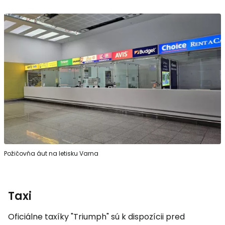
Požičovňa áut na letisku Varna
Taxi
Oficiálne taxíky "Triumph" sú k dispozícii pred