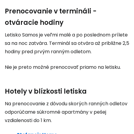
Prenocovanie v termináli -
otváracie hodiny
Letisko Samos je veľmi malé a po poslednom prílete
sa na noc zatvára. Terminál sa otvára až približne 2,5
hodiny pred prvým ranným odletom.
Nie je preto možné prenocovať priamo na letisku.
Hotely v blízkosti letiska
Na prenocovanie z dôvodu skorých ranných odletov
odporúčame súkromné apartmány v pešej
vzdialenosti do 1 km.