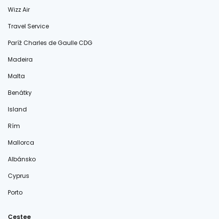
Wizz Air
Travel Service
Paríž Charles de Gaulle CDG
Madeira
Malta
Benátky
Island
Rím
Mallorca
Albánsko
Cyprus
Porto
Cestee