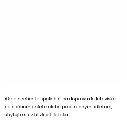
Ak sa nechcete spoliehať na dopravu do letoviska
po nočnom prílete alebo pred ranným odletom,
ubytujte sa v blízkosti letiska.