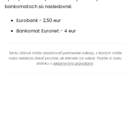
bankomatoch sú nasledovné:
Eurobank - 2,50 eur
Bankomat Euronet - 4 eur
Tento článok môže obsahovať partnerské odkazy, z ktorých môže
naša redakcia získať provízie, ak kliknete na odkaz. Pozrite si našu
stránku s
reklamnými pravidlami
.