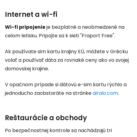
Internet a wi-fi
Wi-fi pripojenie
je bezplatné a neobmedzené na
celom letisku. Pripojte sa k sieti "Fraport Free".
Ak používate sim kartu krajiny EÚ, môžete v Grécku
volať a používať dáta za rovnaké ceny ako vo svojej
domovskej krajine.
V opačnom prípade si dátovú e-sim kartu rýchlo a
jednoducho zaobstaráte na stránke
airalo.com
.
Reštaurácie a obchody
Po bezpečnostnej kontrole sa nachádzajú tri