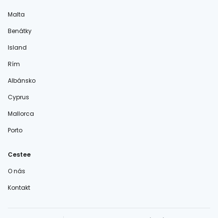
Malta
Benátky
Island
Rím
Albánsko
Cyprus
Mallorca
Porto
Cestee
O nás
Kontakt