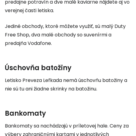
predajne potravín a dve malé kaviarne nájdete aj vo
verejnej časti letiska.
Jediné obchody, ktoré môžete využiť, sú malý Duty
Free Shop, dva malé obchody so suvenírmi a
predajňa Vodafone.
Úschovňa batožiny
Letisko Preveza Lefkada nemá úschovňu batožiny a
nie sú tu ani žiadne skrinky na batožinu.
Bankomaty
Bankomaty sa nachádzajú v príletovej hale. Ceny za
výbery zahraničnými kartami v jednotlivých