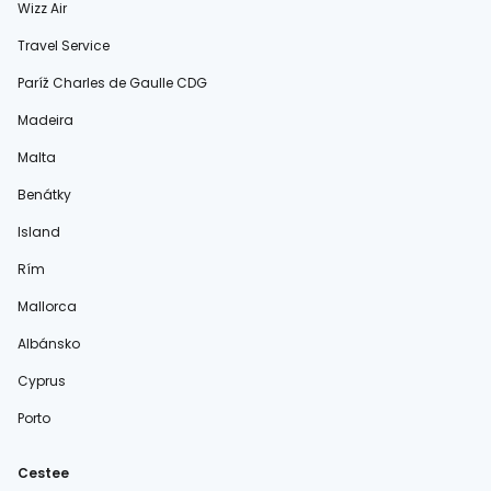
Wizz Air
Travel Service
Paríž Charles de Gaulle CDG
Madeira
Malta
Benátky
Island
Rím
Mallorca
Albánsko
Cyprus
Porto
Cestee