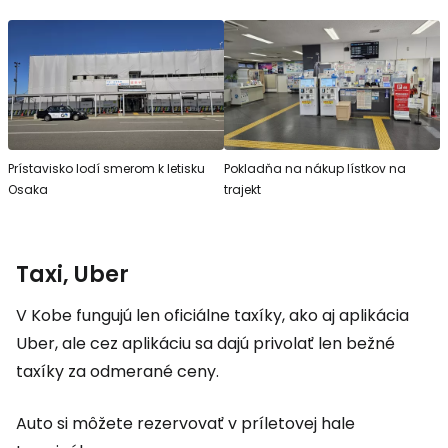
Prístavisko lodí smerom k letisku
Pokladňa na nákup lístkov na
Osaka
trajekt
Taxi, Uber
V Kobe fungujú len oficiálne taxíky, ako aj aplikácia
Uber, ale cez aplikáciu sa dajú privolať len bežné
taxíky za odmerané ceny.
Auto si môžete rezervovať v príletovej hale