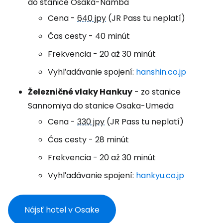
do stanice Osaka-Namba
Cena -
640 jpy
(JR Pass tu neplatí)
Čas cesty - 40 minút
Frekvencia - 20 až 30 minút
Vyhľadávanie spojení:
hanshin.co.jp
Železničné vlaky Hankuy
- zo stanice
Sannomiya do stanice Osaka-Umeda
Cena -
330 jpy
(JR Pass tu neplatí)
Čas cesty - 28 minút
Frekvencia - 20 až 30 minút
Vyhľadávanie spojení:
hankyu.co.jp
Nájsť hotel v Osake