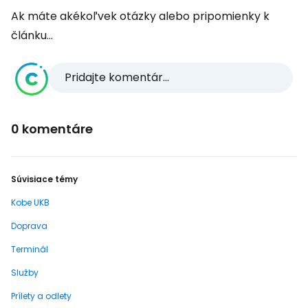
Ak máte akékoľvek otázky alebo pripomienky k
článku...
Pridajte komentár...
0 komentáre
Súvisiace témy
Kobe UKB
Doprava
Terminál
Služby
Prílety a odlety