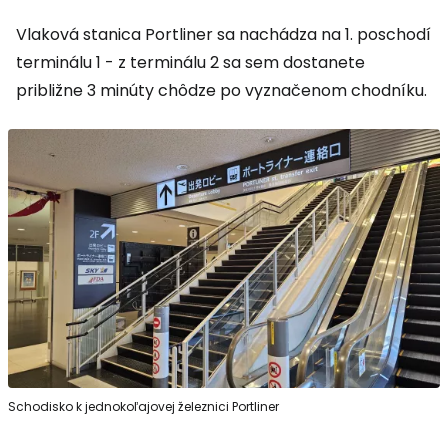
Vlaková stanica Portliner sa nachádza na 1. poschodí
terminálu 1 - z terminálu 2 sa sem dostanete
približne 3 minúty chôdze po vyznačenom chodníku.
Schodisko k jednokoľajovej železnici Portliner