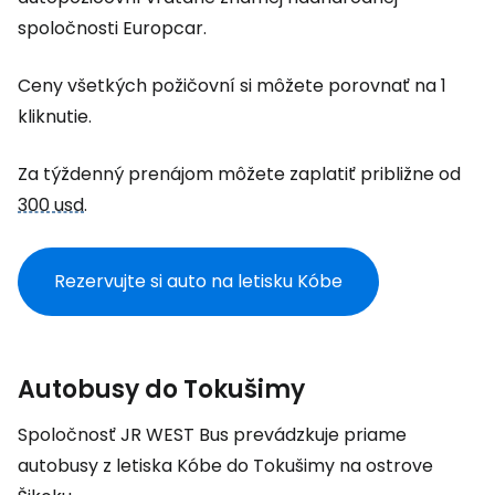
spoločnosti Europcar.
Ceny všetkých požičovní si môžete porovnať na 1
kliknutie.
Za týždenný prenájom môžete zaplatiť približne od
300 usd
.
Rezervujte si auto na letisku Kóbe
Autobusy do Tokušimy
Spoločnosť JR WEST Bus prevádzkuje priame
autobusy z letiska Kóbe do Tokušimy na ostrove