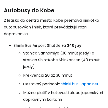
Autobusy do Kobe
Z letiska do centra mesta Kóbe premáva niekoľko
autobusových liniek, ktoré prevádzkujú rôzni
dopravcovia:
Shinki Bus Airport Shuttle
za
340 jpy
Stanica Sannomiya (30 minút jazdy) a
stanica Shin-Kobe Shinkansen (40 minút
jazdy)
Frekvencia 20 až 30 minút
Cestovný poriadok:
shinki.bus-japan.net
Možno platiť v hotovosti alebo japonskými
dopravnými kartami