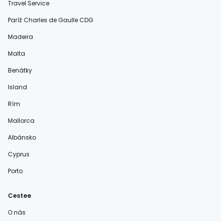
Travel Service
Paríž Charles de Gaulle CDG
Madeira
Malta
Benátky
Island
Rím
Mallorca
Albánsko
Cyprus
Porto
Cestee
O nás