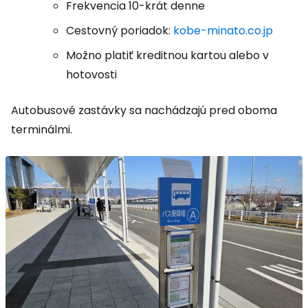
Frekvencia 10-krát denne
Cestovný poriadok:
kobe-minato.co.jp
Možno platiť kreditnou kartou alebo v
hotovosti
Autobusové zastávky sa nachádzajú pred oboma
terminálmi.