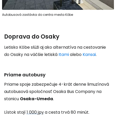
Autobusová zastávka do centra mesta Kóbe
Doprava do Osaky
Letisko Kóbe slúži aj ako alternatíva na cestovanie
do Osaky na väčšie letiská
Itami
alebo
Kansai
.
Priame autobusy
Priame spoje zabezpečuje 4-krát denne limuzínová
autobusová spoločnosť Osaka Bus Company na
stanicu
Osaka-Umeda
.
Lístok stojí
1 000 jpy
a cesta trvá 80 minút.