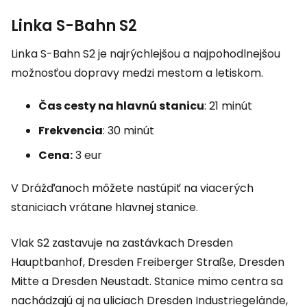
Linka S-Bahn S2
Linka S-Bahn S2 je najrýchlejšou a najpohodlnejšou
možnosťou dopravy medzi mestom a letiskom.
Čas cesty na hlavnú stanicu
: 21 minút
Frekvencia
: 30 minút
Cena:
3 eur
V Drážďanoch môžete nastúpiť na viacerých
staniciach vrátane hlavnej stanice.
Vlak S2 zastavuje na zastávkach Dresden
Hauptbanhof, Dresden Freiberger Straße, Dresden
Mitte a Dresden Neustadt. Stanice mimo centra sa
nachádzajú aj na uliciach Dresden Industriegelände,