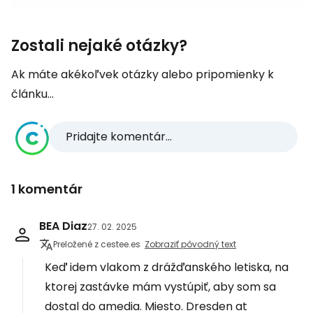
Zostali nejaké otázky?
Ak máte akékoľvek otázky alebo pripomienky k
článku...
Pridajte komentár...
1 komentár
BEA Diaz
27. 02. 2025
Preložené z cestee.es
Zobraziť pôvodný text
Keď idem vlakom z drážďanského letiska, na
ktorej zastávke mám vystúpiť, aby som sa
dostal do amedia. Miesto. Dresden at