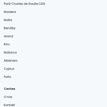
Paríž Charles de Gaulle CDG
Madeira
Malta
Benátky
Island
Rím
Mallorca
Albánsko
Cyprus
Porto
Cestee
O nás
Kontakt