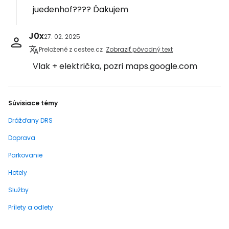
juedenhof???? Ďakujem
J0x
27. 02. 2025
Preložené z cestee.cz
Zobraziť pôvodný text
Vlak + električka, pozri maps.google.com
Súvisiace témy
Drážďany DRS
Doprava
Parkovanie
Hotely
Služby
Prílety a odlety