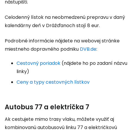
nástupišti.
Celodenný lístok na neobmedzenú prepravu v daný
kalendárny deň v Drážďanoch stojí 8 eur.
Podrobné informácie nájdete na webovej stránke
miestneho dopravného podniku
DVB.de
:
Cestovný poriadok
(nájdete ho po zadaní názvu
linky)
Ceny a typy cestovných lístkov
Autobus 77 a električka 7
Ak cestujete mimo trasy vlaku, môžete využiť aj
kombinovanú autobusovú linku 77 a električkovú