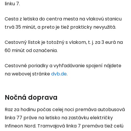
linku 7.
Cesta z letiska do centra mesta na vlakovú stanicu
trvá 35 minút, a preto je tiež prakticky nevyužitá.
Cestovný lístok je totožný s vlakom, t. j. za 3 eurá na
60 minút od označenia.
Cestovné poriadky a vyhľadávanie spojení nájdete
na webovej stránke
dvb.de
.
Nočná doprava
Raz za hodinu počas celej noci premáva autobusová
linka 77 práve na letisko na zastávku električky
Infineon Nord. Tramvajová linka 7 premáva tiež celú