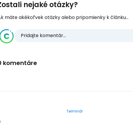
Zostali nejaké otázky?
Ak máte akékoľvek otázky alebo pripomienky k článku...
Pridajte komentár...
0 komentáre
Terminál
y