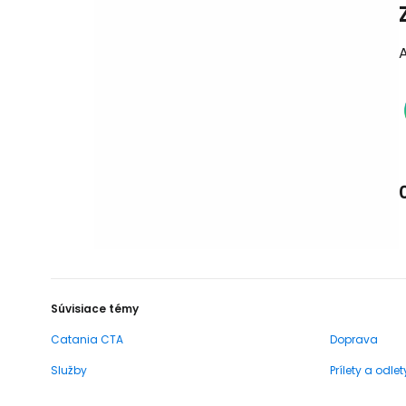
Súvisiace témy
Catania CTA
Doprava
Služby
Prílety a odlet