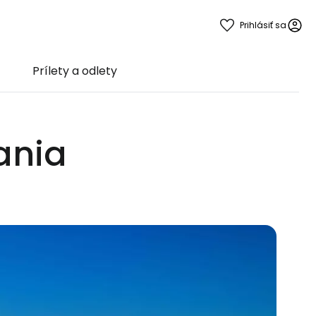
Prihlásiť sa
Prílety a odlety
ania