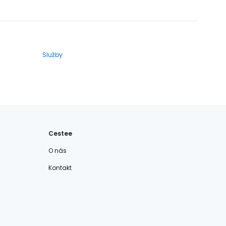
Služby
Cestee
O nás
Kontakt