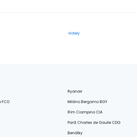
Hotely
Ryanair
o FCO
Miláno Bergamo BGY
Rím Ciampino CIA
Paríž Charles de Gaulle CDG
Benátky