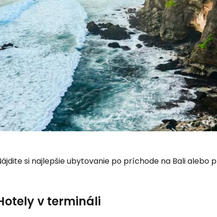
ájdite si najlepšie ubytovanie po príchode na Bali alebo
Hotely v termináli