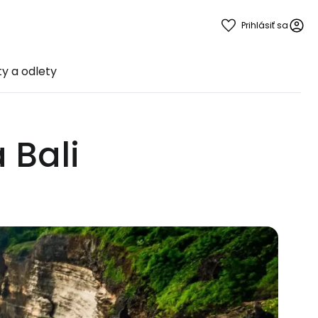
Prihlásiť sa
ty a odlety
a Bali