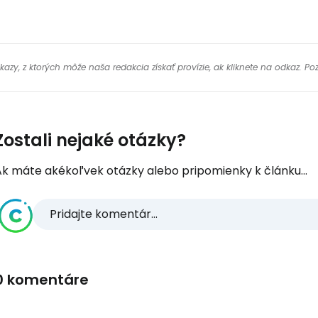
y, z ktorých môže naša redakcia získať provízie, ak kliknete na odkaz. Poz
Zostali nejaké otázky?
Ak máte akékoľvek otázky alebo pripomienky k článku...
Pridajte komentár...
0 komentáre