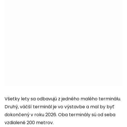
Všetky lety sa odbavujú z jedného malého terminálu.
Druhý, väčší terminál je vo výstavbe a mal by byť
dokončený v roku 2026. Oba terminály sú od seba
vzdialené 200 metrov.