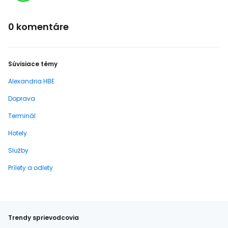
0 komentáre
Súvisiace témy
Alexandria HBE
Doprava
Terminál
Hotely
Služby
Prílety a odlety
Trendy sprievodcovia