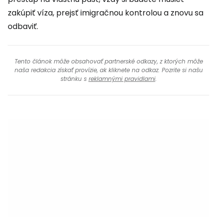
zakúpiť víza, prejsť imigračnou kontrolou a znovu sa
odbaviť.
Tento článok môže obsahovať partnerské odkazy, z ktorých môže
naša redakcia získať provízie, ak kliknete na odkaz. Pozrite si našu
stránku s
reklamnými pravidlami
.