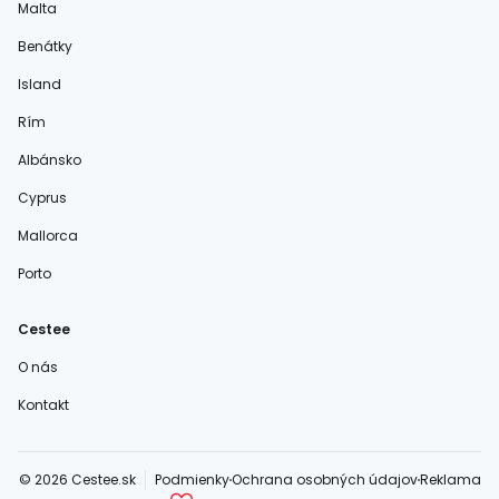
Malta
Benátky
Island
Rím
Albánsko
Cyprus
Mallorca
Porto
Cestee
O nás
Kontakt
© 2026 Cestee.sk
Podmienky
Ochrana osobných údajov
Reklama