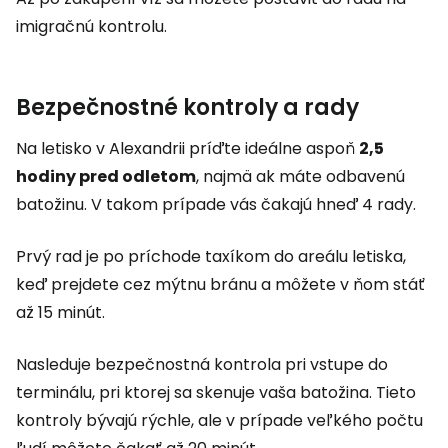
imigračnú kontrolu.
Bezpečnostné kontroly a rady
Na letisko v Alexandrii príďte ideálne aspoň
2,5
hodiny pred odletom
, najmä ak máte odbavenú
batožinu. V takom prípade vás čakajú hneď 4 rady.
Prvý rad je po príchode taxíkom do areálu letiska,
keď prejdete cez mýtnu bránu a môžete v ňom stáť
až 15 minút.
Nasleduje bezpečnostná kontrola pri vstupe do
terminálu, pri ktorej sa skenuje vaša batožina. Tieto
kontroly bývajú rýchle, ale v prípade veľkého počtu