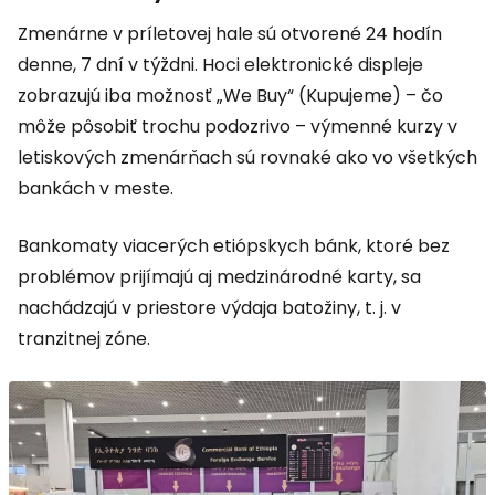
Zmenárne v príletovej hale sú otvorené 24 hodín
denne, 7 dní v týždni. Hoci elektronické displeje
zobrazujú iba možnosť „We Buy“ (Kupujeme) – čo
môže pôsobiť trochu podozrivo – výmenné kurzy v
letiskových zmenárňach sú rovnaké ako vo všetkých
bankách v meste.
Bankomaty viacerých etiópskych bánk, ktoré bez
problémov prijímajú aj medzinárodné karty, sa
nachádzajú v priestore výdaja batožiny, t. j. v
tranzitnej zóne.