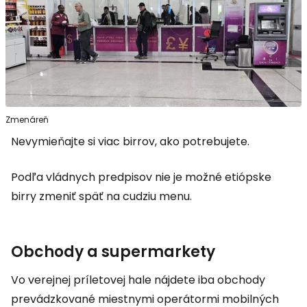
Zmenáreň
Nevymieňajte si viac birrov, ako potrebujete.
Podľa vládnych predpisov nie je možné etiópske
birry zmeniť späť na cudziu menu.
Obchody a supermarkety
Vo verejnej príletovej hale nájdete iba obchody
prevádzkované miestnymi operátormi mobilných