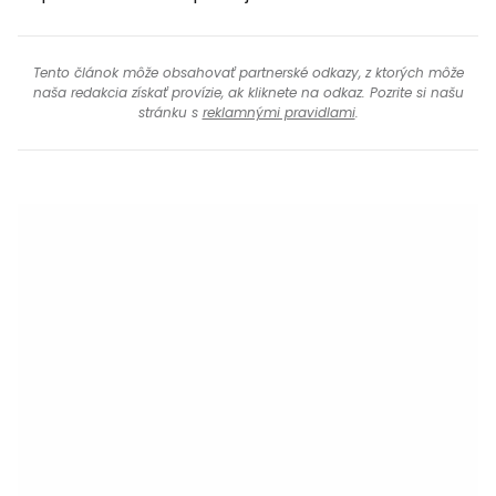
Tento článok môže obsahovať partnerské odkazy, z ktorých môže
naša redakcia získať provízie, ak kliknete na odkaz. Pozrite si našu
stránku s
reklamnými pravidlami
.