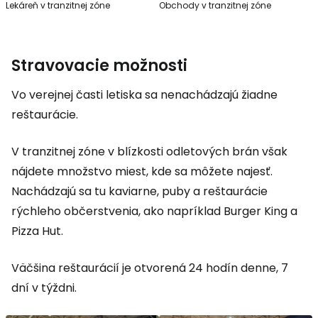
Lekáreň v tranzitnej zóne
Obchody v tranzitnej zóne
Stravovacie možnosti
Vo verejnej časti letiska sa nenachádzajú žiadne
reštaurácie.
V tranzitnej zóne v blízkosti odletových brán však
nájdete množstvo miest, kde sa môžete najesť.
Nachádzajú sa tu kaviarne, puby a reštaurácie
rýchleho občerstvenia, ako napríklad Burger King a
Pizza Hut.
Väčšina reštaurácií je otvorená 24 hodín denne, 7
dní v týždni.