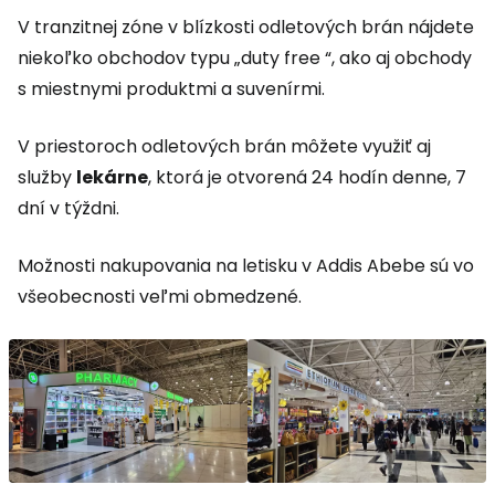
V tranzitnej zóne v blízkosti odletových brán nájdete
niekoľko obchodov typu „
duty free
“, ako aj obchody
s miestnymi produktmi a suvenírmi.
V priestoroch odletových brán môžete využiť aj
služby
lekárne
, ktorá je otvorená 24 hodín denne, 7
dní v týždni.
Možnosti nakupovania na letisku v Addis Abebe sú vo
všeobecnosti veľmi obmedzené.