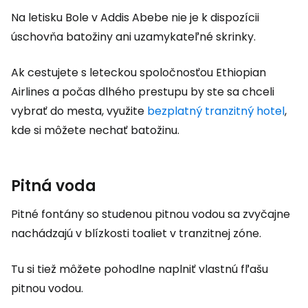
Na letisku Bole v Addis Abebe nie je k dispozícii
úschovňa batožiny ani uzamykateľné skrinky.
Ak cestujete s leteckou spoločnosťou Ethiopian
Airlines a počas dlhého prestupu by ste sa chceli
vybrať do mesta, využite
bezplatný tranzitný hotel
,
kde si môžete nechať batožinu.
Pitná voda
Pitné fontány so studenou pitnou vodou sa zvyčajne
nachádzajú v blízkosti toaliet v tranzitnej zóne.
Tu si tiež môžete pohodlne naplniť vlastnú fľašu
pitnou vodou.