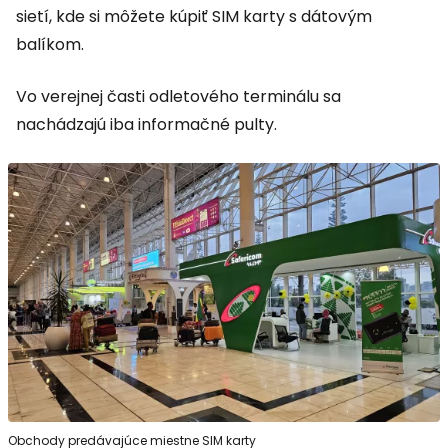
sietí, kde si môžete kúpiť SIM karty s dátovým
balíkom.
Vo verejnej časti odletového terminálu sa
nachádzajú iba informačné pulty.
Obchody predávajúce miestne SIM karty