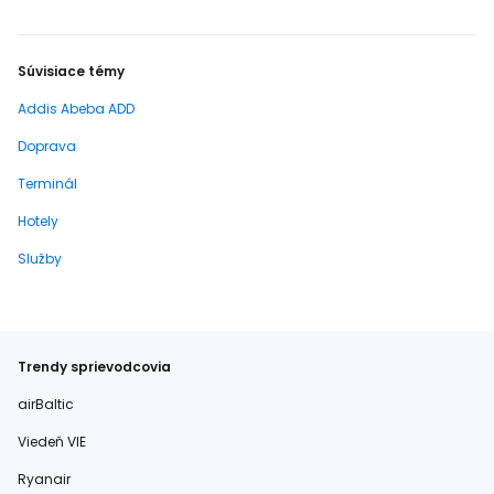
Súvisiace témy
Addis Abeba ADD
Doprava
Terminál
Hotely
Služby
Trendy sprievodcovia
airBaltic
Viedeň VIE
Ryanair