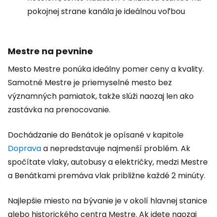
pokojnej strane kanála je ideálnou voľbou
Mestre na pevnine
Mesto Mestre ponúka ideálny pomer ceny a kvality.
Samotné Mestre je priemyselné mesto bez
významných pamiatok, takže slúži naozaj len ako
zastávka na prenocovanie.
Dochádzanie do Benátok je opísané v kapitole
Doprava
a nepredstavuje najmenší problém. Ak
spočítate vlaky, autobusy a električky, medzi Mestre
a Benátkami premáva vlak približne každé 2 minúty.
Najlepšie miesto na bývanie je v okolí hlavnej stanice
alebo historického centra Mestre. Ak idete naozaj