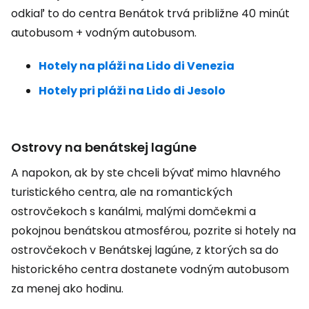
odkiaľ to do centra Benátok trvá približne 40 minút
autobusom + vodným autobusom.
Hotely na pláži na Lido di Venezia
Hotely pri pláži na Lido di Jesolo
Ostrovy na benátskej lagúne
A napokon, ak by ste chceli bývať mimo hlavného
turistického centra, ale na romantických
ostrovčekoch s kanálmi, malými domčekmi a
pokojnou benátskou atmosférou, pozrite si hotely na
ostrovčekoch v Benátskej lagúne, z ktorých sa do
historického centra dostanete vodným autobusom
za menej ako hodinu.