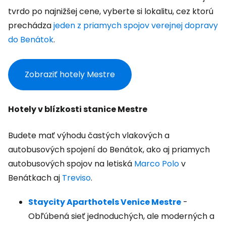
tvrdo po najnižšej cene, vyberte si lokalitu, cez ktorú
prechádza
jeden z priamych spojov verejnej dopravy
do Benátok
.
Zobraziť hotely Mestre
Hotely v blízkosti stanice Mestre
Budete mať výhodu častých vlakových a
autobusových spojení do Benátok, ako aj priamych
autobusových spojov na letiská
Marco Polo
v
Benátkach aj
Treviso
.
Staycity Aparthotels Venice Mestre
-
Obľúbená sieť jednoduchých, ale moderných a