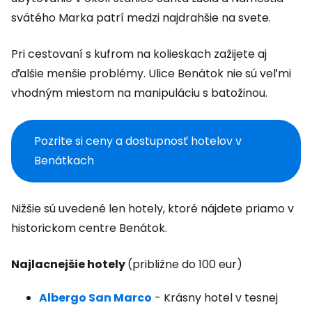
svätého Marka patrí medzi najdrahšie na svete.
Pri cestovaní s kufrom na kolieskach zažijete aj
ďalšie menšie problémy. Ulice Benátok nie sú veľmi
vhodným miestom na manipuláciu s batožinou.
Pozrite si ceny a dostupnosť hotelov v
Benátkach
Nižšie sú uvedené len hotely, ktoré nájdete priamo v
historickom centre Benátok.
Najlacnejšie hotely
(približne do 100 eur)
Albergo San Marco
- Krásny hotel v tesnej