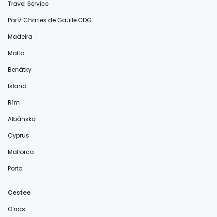
Travel Service
Paríž Charles de Gaulle CDG
Madeira
Malta
Benátky
Island
Rím
Albánsko
Cyprus
Mallorca
Porto
Cestee
O nás