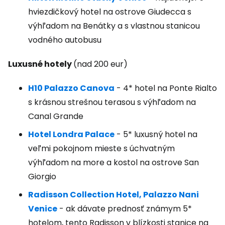
hviezdičkový hotel na ostrove Giudecca s
výhľadom na Benátky a s vlastnou stanicou
vodného autobusu
Luxusné hotely
(nad 200 eur)
H10 Palazzo Canova
- 4* hotel na Ponte Rialto
s krásnou strešnou terasou s výhľadom na
Canal Grande
Hotel Londra Palace
- 5* luxusný hotel na
veľmi pokojnom mieste s úchvatným
výhľadom na more a kostol na ostrove San
Giorgio
Radisson Collection Hotel, Palazzo Nani
Venice
- ak dávate prednosť známym 5*
hotelom, tento Radisson v blízkosti stanice na