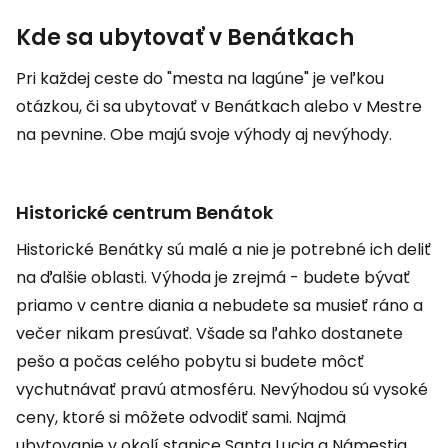
Kde sa ubytovať v Benátkach
Pri každej ceste do "mesta na lagúne" je veľkou
otázkou, či sa ubytovať v Benátkach alebo v Mestre
na pevnine. Obe majú svoje výhody aj nevýhody.
Historické centrum Benátok
Historické Benátky sú malé a nie je potrebné ich deliť
na ďalšie oblasti. Výhoda je zrejmá - budete bývať
priamo v centre diania a nebudete sa musieť ráno a
večer nikam presúvať. Všade sa ľahko dostanete
pešo a počas celého pobytu si budete môcť
vychutnávať pravú atmosféru. Nevýhodou sú vysoké
ceny, ktoré si môžete odvodiť sami. Najmä
ubytovanie v okolí stanice Santa Lucia a Námestia