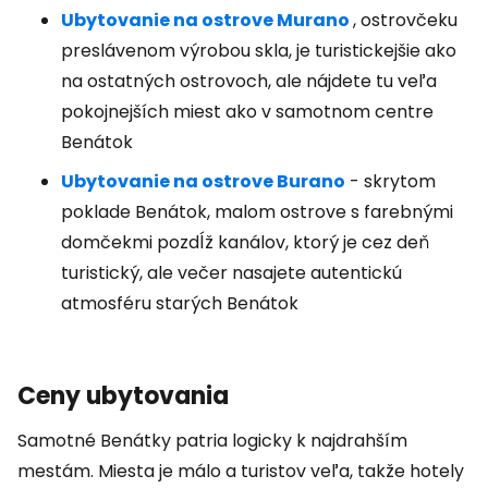
Ubytovanie na ostrove Murano
, ostrovčeku
preslávenom výrobou skla, je turistickejšie ako
na ostatných ostrovoch, ale nájdete tu veľa
pokojnejších miest ako v samotnom centre
Benátok
Ubytovanie na ostrove Burano
- skrytom
poklade Benátok, malom ostrove s farebnými
domčekmi pozdĺž kanálov, ktorý je cez deň
turistický, ale večer nasajete autentickú
atmosféru starých Benátok
Ceny ubytovania
Samotné Benátky patria logicky k najdrahším
mestám. Miesta je málo a turistov veľa, takže hotely