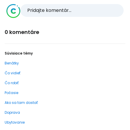
Pridajte komentár...
0 komentáre
Súvisiace témy
Benátky
Čo vidieť
Čo robiť
Počasie
Ako sa tam dostať
Doprava
Ubytovanie