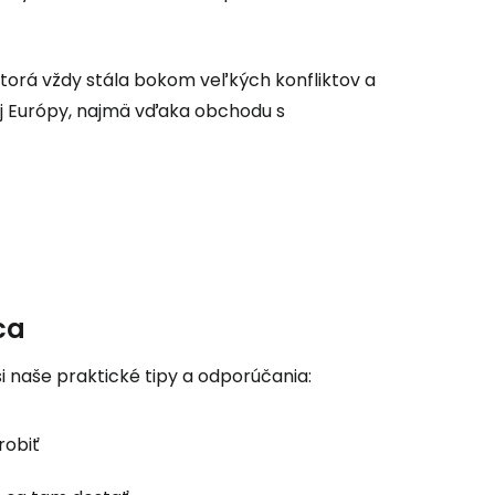
ovať so službou Google
 ktorá vždy stála bokom veľkých konfliktov a
ačovať na Facebooku
j Európy, najmä vďaka obchodu s
ačovať s e-mailom
ca
i naše praktické tipy a odporúčania:
robiť