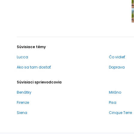
Súvisiace témy
Lucca
Čo vidieť
Ako sa tam dostať
Doprava
Súvisiaci sprievodcovia
Benátky
Miláno
Firenze
Pisa
Siena
Cinque Terre