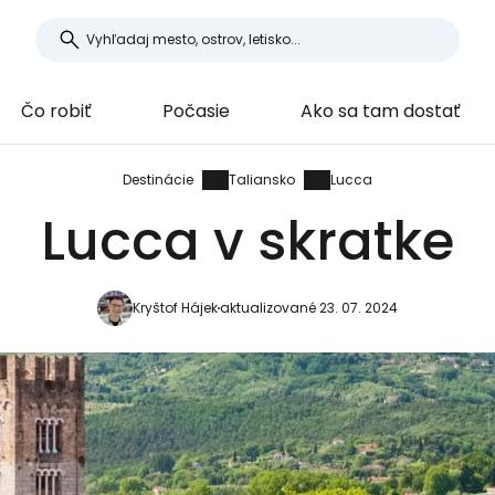
Čo robiť
Počasie
Ako sa tam dostať
Destinácie
Taliansko
Lucca
Lucca v skratke
Kryštof Hájek
aktualizované 23. 07. 2024