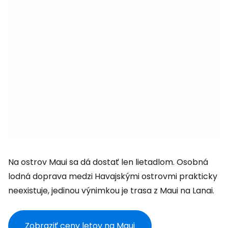
Na ostrov Maui sa dá dostať len lietadlom. Osobná
lodná doprava medzi Havajskými ostrovmi prakticky
neexistuje, jedinou výnimkou je trasa z Maui na Lanai.
Zobraziť ceny letov na Maui