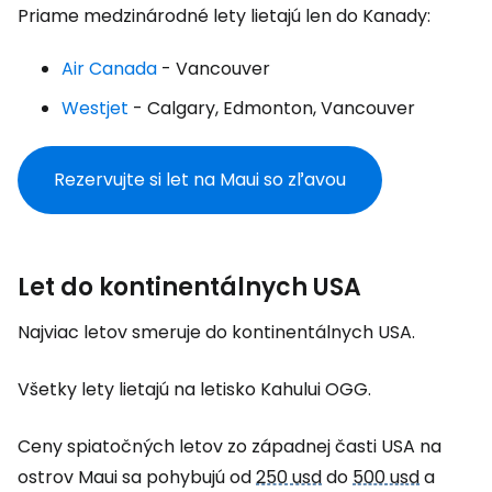
Priame medzinárodné lety lietajú len do Kanady:
Air Canada
- Vancouver
Westjet
- Calgary, Edmonton, Vancouver
Rezervujte si let na Maui so zľavou
Let do kontinentálnych USA
Najviac letov smeruje do kontinentálnych USA.
Všetky lety lietajú na letisko Kahului OGG.
Ceny spiatočných letov zo západnej časti USA na
ostrov Maui sa pohybujú od
250 usd
do
500 usd
a