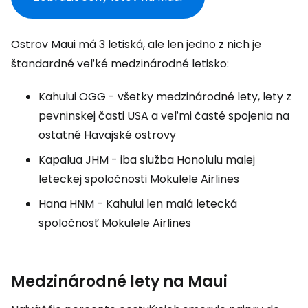
Ostrov Maui má 3 letiská, ale len jedno z nich je
štandardné veľké medzinárodné letisko:
Kahului OGG
- všetky medzinárodné lety, lety z
pevninskej časti USA a veľmi časté spojenia na
ostatné Havajské ostrovy
Kapalua JHM
- iba služba Honolulu malej
leteckej spoločnosti Mokulele Airlines
Hana HNM
- Kahului len malá letecká
spoločnosť Mokulele Airlines
Medzinárodné lety na Maui