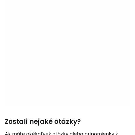
Zostali nejaké otázky?
Ak máte akékoľvek otázky alebo pripomienky k