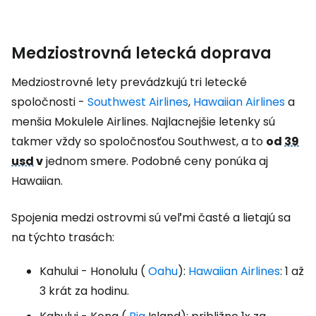
Medziostrovná letecká doprava
Medziostrovné lety prevádzkujú tri letecké
spoločnosti -
Southwest Airlines
,
Hawaiian Airlines
a
menšia Mokulele Airlines. Najlacnejšie letenky sú
takmer vždy so spoločnosťou Southwest, a to
od
39
usd
v
jednom smere. Podobné ceny ponúka aj
Hawaiian.
Spojenia medzi ostrovmi sú veľmi časté a lietajú sa
na týchto trasách:
Kahului - Honolulu (
Oahu
):
Hawaiian Airlines
: 1 až
3 krát za hodinu.