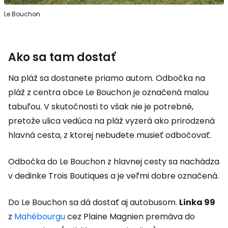
Le Bouchon
Ako sa tam dostať
Na pláž sa dostanete priamo autom. Odbočka na
pláž z centra obce Le Bouchon je označená malou
tabuľou. V skutočnosti to však nie je potrebné,
pretože ulica vedúca na pláž vyzerá ako prirodzená
hlavná cesta, z ktorej nebudete musieť odbočovať.
Odbočka do Le Bouchon z hlavnej cesty sa nachádza
v dedinke Trois Boutiques a je veľmi dobre označená.
Do Le Bouchon sa dá dostať aj autobusom.
Linka 99
z
Mahébourgu
cez Plaine Magnien premáva do