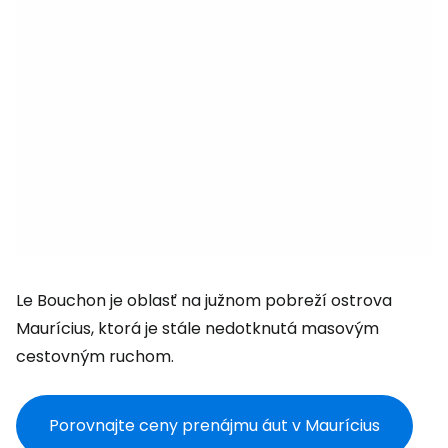
Le Bouchon je oblasť na južnom pobreží ostrova
Maurícius, ktorá je stále nedotknutá masovým
cestovným ruchom.
Porovnajte ceny prenájmu áut v Maurícius