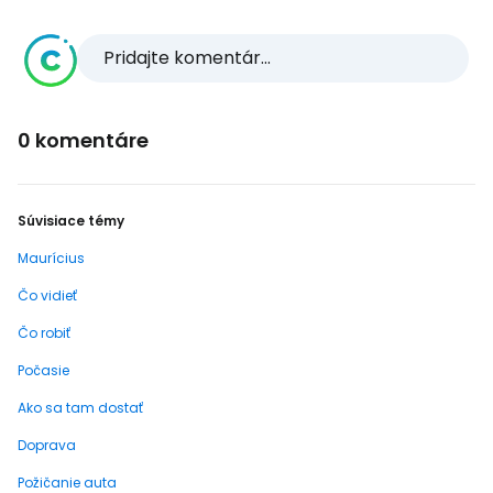
Pridajte komentár...
0 komentáre
Súvisiace témy
Maurícius
Čo vidieť
Čo robiť
Počasie
Ako sa tam dostať
Doprava
Požičanie auta