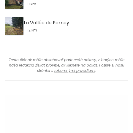
+ 11 km
La Vallée de Ferney
+ 12 km
Tento článok môže obsahovať partnerské odkazy, z ktorých môže
naša redakcia získať provízie, ak kliknete na odkaz. Pozrite si našu
stránku s
reklamnými pravidlami
.