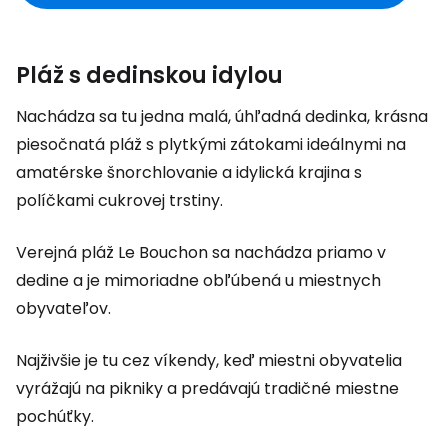
Pláž s dedinskou idylou
Nachádza sa tu jedna malá, úhľadná dedinka, krásna
piesočnatá pláž s plytkými zátokami ideálnymi na
amatérske šnorchlovanie a idylická krajina s
políčkami cukrovej trstiny.
Verejná pláž Le Bouchon sa nachádza priamo v
dedine a je mimoriadne obľúbená u miestnych
obyvateľov.
Najživšie je tu cez víkendy, keď miestni obyvatelia
vyrážajú na pikniky a predávajú tradičné miestne
pochúťky.