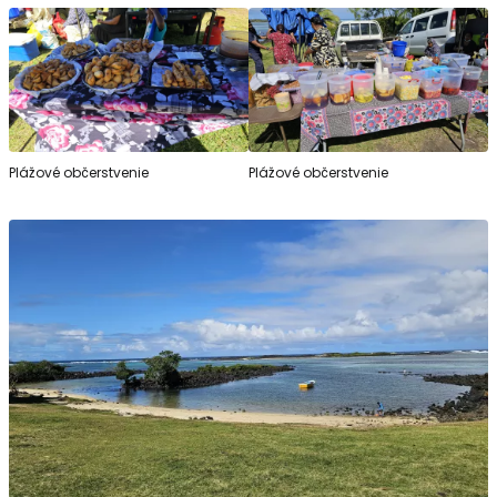
Plážové občerstvenie
Plážové občerstvenie