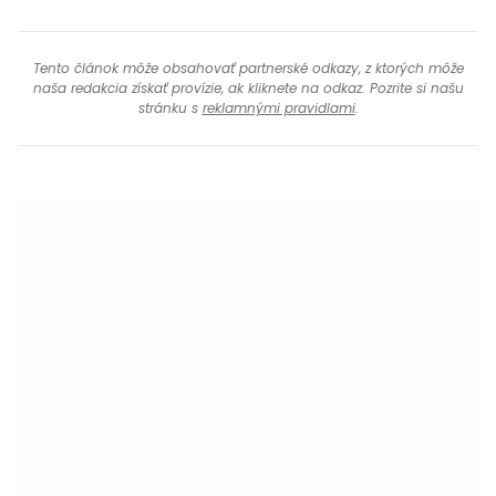
Tento článok môže obsahovať partnerské odkazy, z ktorých môže
naša redakcia získať provízie, ak kliknete na odkaz. Pozrite si našu
stránku s
reklamnými pravidlami
.