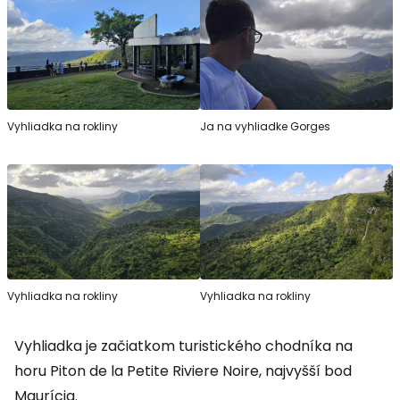
Vyhliadka na rokliny
Ja na vyhliadke Gorges
Vyhliadka na rokliny
Vyhliadka na rokliny
Vyhliadka je začiatkom turistického chodníka na
horu Piton de la Petite Riviere Noire, najvyšší bod
Maurícia.