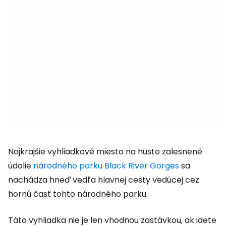
Najkrajšie vyhliadkové miesto na husto zalesnené
údolie
národného parku Black River Gorges
sa
nachádza hneď vedľa hlavnej cesty vedúcej cez
hornú časť tohto národného parku.
Táto vyhliadka nie je len vhodnou zastávkou, ak idete