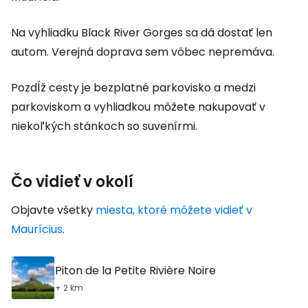
Na vyhliadku Black River Gorges sa dá dostať len
autom. Verejná doprava sem vôbec nepremáva.
Pozdĺž cesty je bezplatné parkovisko a medzi
parkoviskom a vyhliadkou môžete nakupovať v
niekoľkých stánkoch so suvenírmi.
Čo vidieť v okolí
Objavte všetky
miesta, ktoré môžete vidieť v
Maurícius
.
Piton de la Petite Rivière Noire
+ 2 km