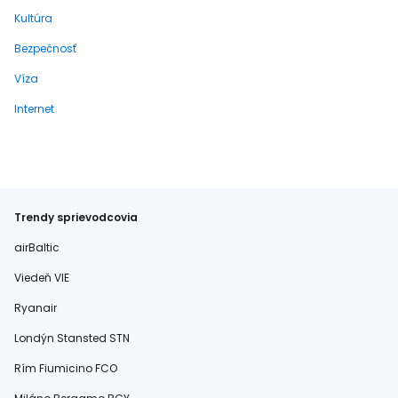
Kultúra
Bezpečnosť
Víza
Internet
Trendy sprievodcovia
airBaltic
Viedeň VIE
Ryanair
Londýn Stansted STN
Rím Fiumicino FCO