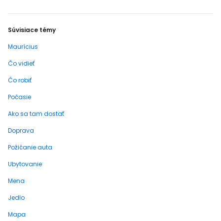
Súvisiace témy
Maurícius
Čo vidieť
Čo robiť
Počasie
Ako sa tam dostať
Doprava
Požičanie auta
Ubytovanie
Mena
Jedlo
Mapa