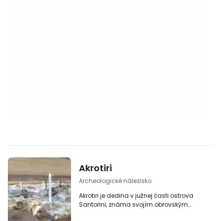
Akrotiri
Archeologické nálezisko
Akrotiri je dedina v južnej časti ostrova
Santorini, známa svojím obrovským
archeologickým náleziskom, ktoré sa