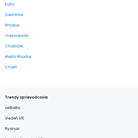
Korfu
Zakinthos
Rhodos
Thessaloniki
Chalkidiki
Mesto Rhodos
Chalki
Trendy sprievodcovia
airBaltic
Viedeň VIE
Ryanair