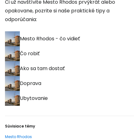
Či už navštívite Mesto Rhodos prvýkrát alebo
opakovane, pozrite si naše praktické tipy a
odporúčania:
Mesto Rhodos - čo vidieť
Čo robiť
Ako sa tam dostať
Doprava
Ubytovanie
Súvisiace témy
Mesto Rhodos