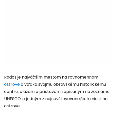
Rodos je najväčším mestom na rovnomennom
ostrove
a vďaka svojmu obrovskému historickému
centru, plážam a prístavom zapísaným na zozname
UNESCO je jedným z najnavštevovanejších miest na
ostrove.