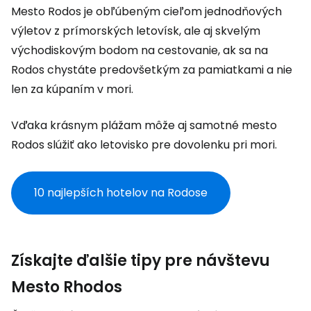
Mesto Rodos je obľúbeným cieľom jednodňových
výletov z prímorských letovísk, ale aj skvelým
východiskovým bodom na cestovanie, ak sa na
Rodos chystáte predovšetkým za pamiatkami a nie
len za kúpaním v mori.
Vďaka krásnym plážam môže aj samotné mesto
Rodos slúžiť ako letovisko pre dovolenku pri mori.
10 najlepších hotelov na Rodose
Získajte ďalšie tipy pre návštevu
Mesto Rhodos