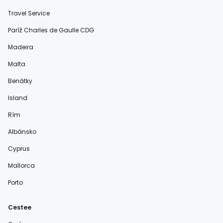
Travel Service
Paríž Charles de Gaulle CDG
Madeira
Malta
Benátky
Island
Rím
Albánsko
Cyprus
Mallorca
Porto
Cestee