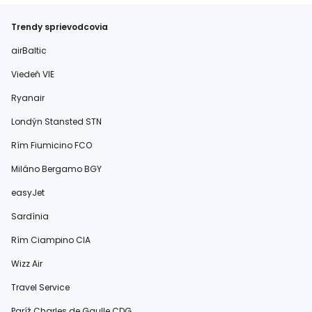
Trendy sprievodcovia
airBaltic
Viedeň VIE
Ryanair
Londýn Stansted STN
Rím Fiumicino FCO
Miláno Bergamo BGY
easyJet
Sardínia
Rím Ciampino CIA
Wizz Air
Travel Service
Paríž Charles de Gaulle CDG