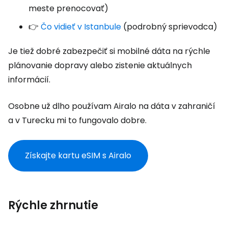
meste prenocovať)
👉
Čo vidieť v Istanbule
(podrobný sprievodca)
Je tiež dobré zabezpečiť si mobilné dáta na rýchle
plánovanie dopravy alebo zistenie aktuálnych
informácií.
Osobne už dlho používam Airalo na dáta v zahraničí
a v Turecku mi to fungovalo dobre.
Získajte kartu eSIM s Airalo
Rýchle zhrnutie