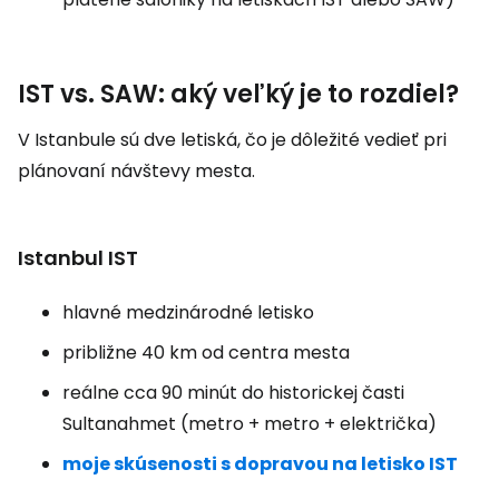
IST vs. SAW: aký veľký je to rozdiel?
V Istanbule sú dve letiská, čo je dôležité vedieť pri
plánovaní návštevy mesta.
Istanbul IST
hlavné medzinárodné letisko
približne 40 km od centra mesta
reálne cca 90 minút do historickej časti
Sultanahmet (metro + metro + električka)
moje skúsenosti s dopravou na letisko IST