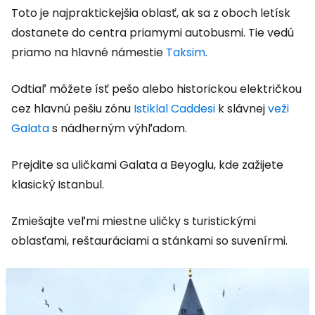
Toto je najpraktickejšia oblasť, ak sa z oboch letísk
dostanete do centra priamymi autobusmi. Tie vedú
priamo na hlavné námestie
Taksim
.
Odtiaľ môžete ísť pešo alebo historickou električkou
cez hlavnú pešiu zónu
Istiklal Caddesi
k slávnej
veži
Galata
s nádherným výhľadom.
Prejdite sa uličkami Galata a Beyoglu, kde zažijete
klasický Istanbul.
Zmiešajte veľmi miestne uličky s turistickými
oblasťami, reštauráciami a stánkami so suvenírmi.