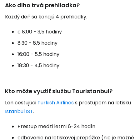
Ako dlho trvá prehliadka?
Každý deň sa konajú 4 prehliadky.
o 8:00 - 3,5 hodiny
8:30 - 6,5 hodiny
16:00 - 5,5 hodiny
18:30 - 4,5 hodiny
Kto môže využiť službu TourIstanbul?
Len cestujúci
Turkish Airlines
s prestupom na letisku
Istanbul IST
.
Prestup medzi letmi 6-24 hodín
odbavenie na letiskovej prepážke (nie je možné