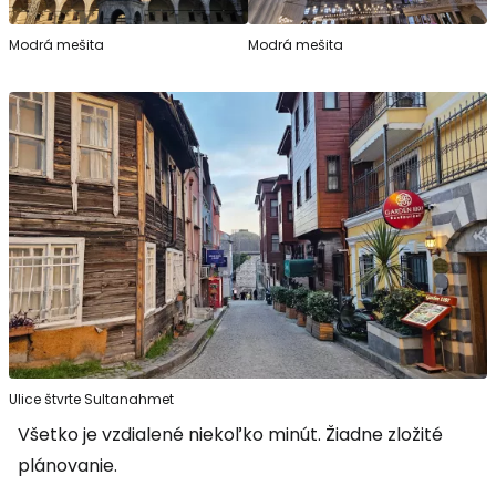
Modrá mešita
Modrá mešita
Ulice štvrte Sultanahmet
Všetko je vzdialené niekoľko minút. Žiadne zložité
plánovanie.