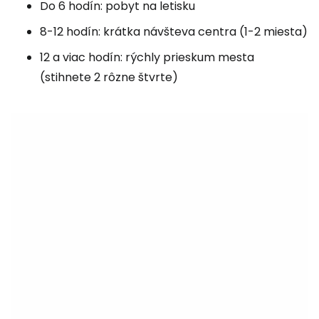
Do 6 hodín: pobyt na letisku
8-12 hodín: krátka návšteva centra (1-2 miesta)
12 a viac hodín: rýchly prieskum mesta
(stihnete 2 rôzne štvrte)