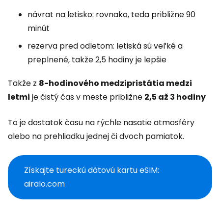
návrat na letisko: rovnako, teda približne 90
minút
rezerva pred odletom: letiská sú veľké a
preplnené, takže 2,5 hodiny je lepšie
Takže z
8-hodinového medzipristátia medzi
letmi
je čistý čas v meste približne
2,5 až 3 hodiny
To je dostatok času na rýchle nasatie atmosféry
alebo na prehliadku jednej či dvoch pamiatok.
Získajte tureckú dátovú kartu eSIM:
airalo.com