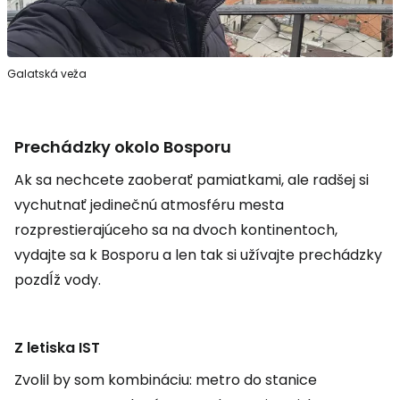
Galatská veža
Prechádzky okolo Bosporu
Ak sa nechcete zaoberať pamiatkami, ale radšej si
vychutnať jedinečnú atmosféru mesta
rozprestierajúceho sa na dvoch kontinentoch,
vydajte sa k Bosporu a len tak si užívajte prechádzky
pozdĺž vody.
Z letiska IST
Zvolil by som kombináciu: metro do stanice