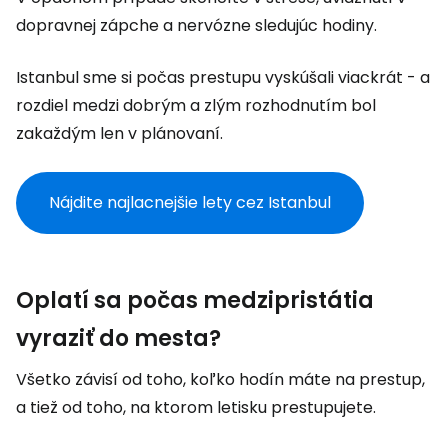
dopravnej zápche a nervózne sledujúc hodiny.
Istanbul sme si počas prestupu vyskúšali viackrát - a
rozdiel medzi dobrým a zlým rozhodnutím bol
zakaždým len v plánovaní.
Nájdite najlacnejšie lety cez Istanbul
Oplatí sa počas medzipristátia
vyraziť do mesta?
Všetko závisí od toho, koľko hodín máte na prestup,
a tiež od toho, na ktorom letisku prestupujete.