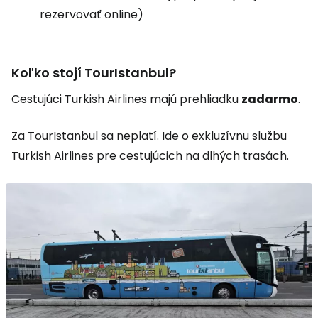
rezervovať online)
Koľko stojí TourIstanbul?
Cestujúci Turkish Airlines majú prehliadku
zadarmo
.
Za TourIstanbul sa neplatí. Ide o exkluzívnu službu
Turkish Airlines pre cestujúcich na dlhých trasách.