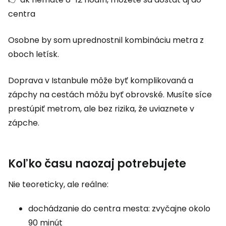
centra
Osobne by som uprednostnil kombináciu metra z
oboch letísk.
Doprava v Istanbule môže byť komplikovaná a
zápchy na cestách môžu byť obrovské. Musíte síce
prestúpiť metrom, ale bez rizika, že uviaznete v
zápche.
Koľko času naozaj potrebujete
Nie teoreticky, ale reálne:
dochádzanie do centra mesta: zvyčajne okolo
90 minút