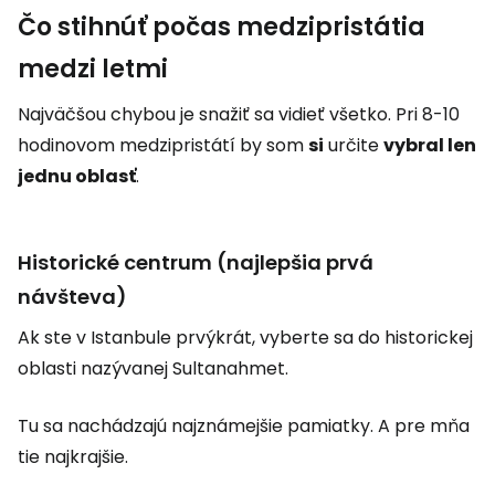
Čo stihnúť počas medzipristátia
medzi letmi
Najväčšou chybou je snažiť sa vidieť všetko. Pri 8-10
hodinovom medzipristátí by som
si
určite
vybral len
jednu oblasť
.
Historické centrum (najlepšia prvá
návšteva)
Ak ste v Istanbule prvýkrát, vyberte sa do historickej
oblasti nazývanej Sultanahmet.
Tu sa nachádzajú najznámejšie pamiatky. A pre mňa
tie najkrajšie.