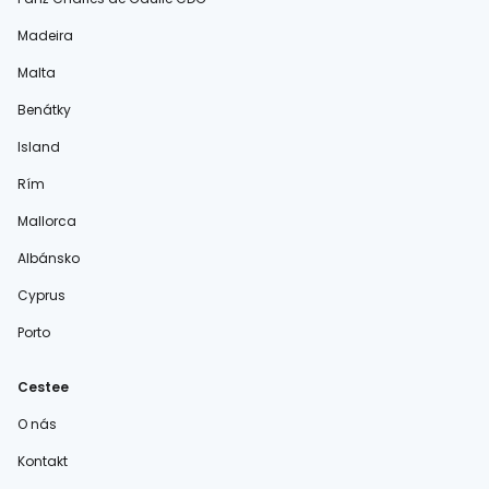
Madeira
Malta
Benátky
Island
Rím
Mallorca
Albánsko
Cyprus
Porto
Cestee
O nás
Kontakt