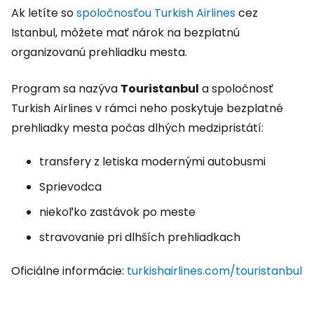
Ak letíte so
spoločnosťou Turkish Airlines
cez
Istanbul, môžete mať nárok na bezplatnú
organizovanú prehliadku mesta.
Program sa nazýva
Touristanbul
a spoločnosť
Turkish Airlines v rámci neho poskytuje bezplatné
prehliadky mesta počas dlhých medzipristátí:
transfery z letiska modernými autobusmi
Sprievodca
niekoľko zastávok po meste
stravovanie pri dlhších prehliadkach
Oficiálne informácie:
turkishairlines.com/touristanbul