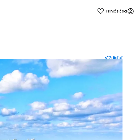
Prihlásiť sa
Zdieľať