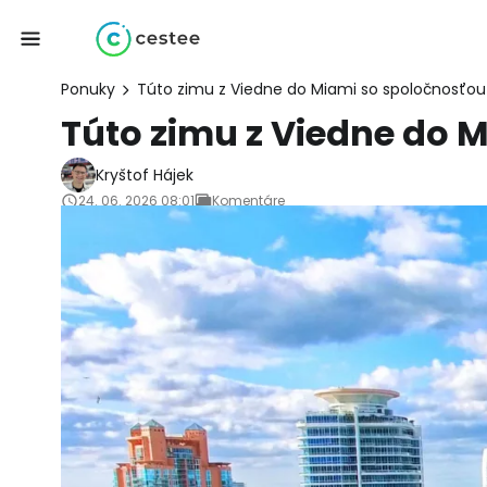
Ponuky
Túto zimu z Viedne do Miami so spoločnosťou
Túto zimu z Viedne do 
Kryštof Hájek
24. 06. 2026 08:01
Komentáre