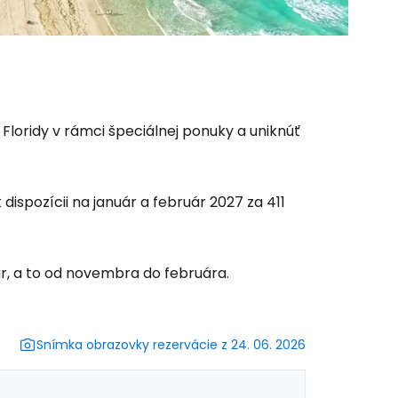
Floridy v rámci špeciálnej ponuky a uniknúť
dispozícii na január a február 2027 za 411
ur, a to od novembra do februára.
 do služby
Snímka obrazovky rezervácie z 24. 06. 2026