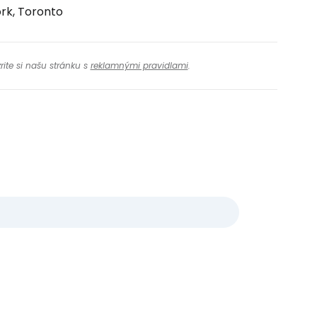
rk, Toronto
rite si našu stránku s
reklamnými pravidlami
.