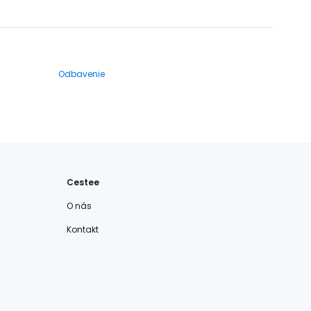
Odbavenie
Cestee
O nás
Kontakt