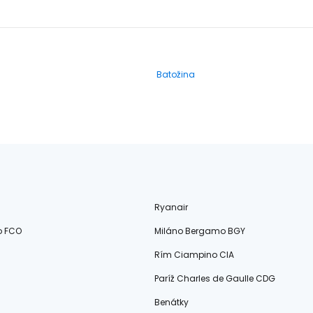
Batožina
Ryanair
o FCO
Miláno Bergamo BGY
Rím Ciampino CIA
Paríž Charles de Gaulle CDG
Benátky