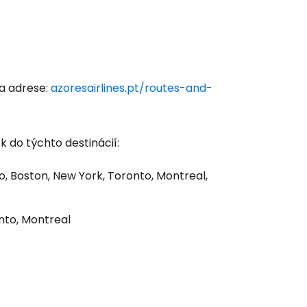
na adrese:
azoresairlines.pt/routes-and-
k do týchto destinácií:
o, Boston, New York, Toronto, Montreal,
onto, Montreal