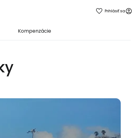
Prihlásiť sa
Kompenzácie
ky