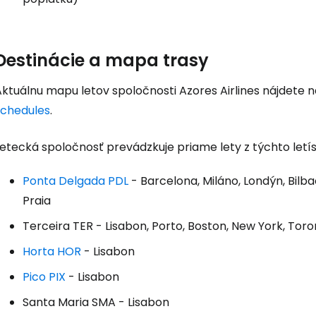
Destinácie a mapa trasy
Aktuálnu mapu letov spoločnosti Azores Airlines nájdete 
schedules
.
etecká spoločnosť prevádzkuje priame lety z týchto letís
Ponta Delgada PDL
- Barcelona, Miláno, Londýn, Bilba
Praia
Terceira TER
- Lisabon, Porto, Boston, New York, Tor
Horta HOR
- Lisabon
Pico PIX
- Lisabon
Santa Maria SMA
- Lisabon