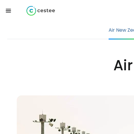
Air New Ze
Ai