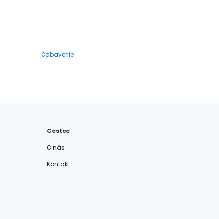
Odbavenie
Cestee
O nás
Kontakt