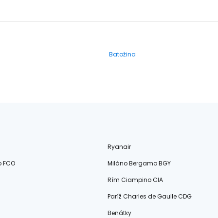
Batožina
Ryanair
o FCO
Miláno Bergamo BGY
Rím Ciampino CIA
Paríž Charles de Gaulle CDG
Benátky