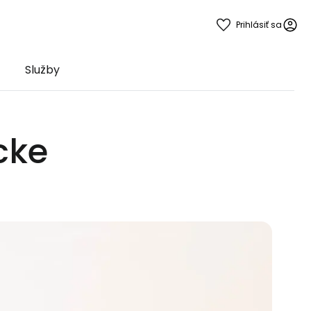
Prihlásiť sa
Služby
cke