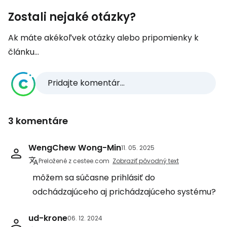
Zostali nejaké otázky?
Ak máte akékoľvek otázky alebo pripomienky k
článku...
Pridajte komentár...
3 komentáre
WengChew Wong-Min
11. 05. 2025
Preložené z cestee.com
Zobraziť pôvodný text
môžem sa súčasne prihlásiť do
odchádzajúceho aj prichádzajúceho systému?
ud-krone
06. 12. 2024