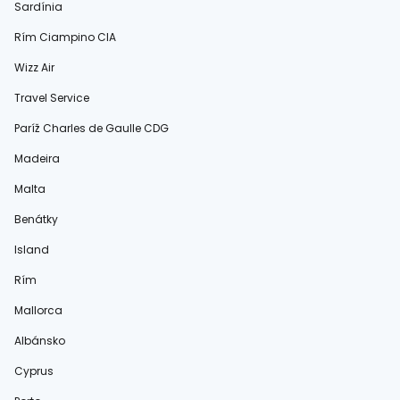
Sardínia
Rím Ciampino CIA
Wizz Air
Travel Service
Paríž Charles de Gaulle CDG
Madeira
Malta
Benátky
Island
Rím
Mallorca
Albánsko
Cyprus