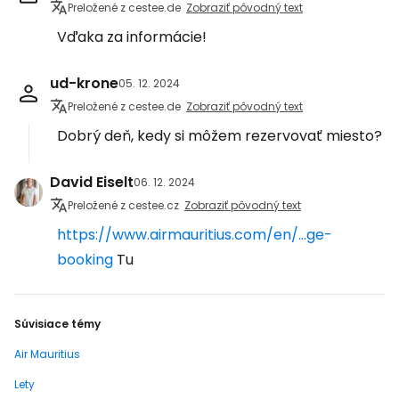
Preložené z cestee.de
Zobraziť pôvodný text
Vďaka za informácie!
ud-krone
05. 12. 2024
Preložené z cestee.de
Zobraziť pôvodný text
Dobrý deň, kedy si môžem rezervovať miesto?
David Eiselt
06. 12. 2024
Preložené z cestee.cz
Zobraziť pôvodný text
https://www.airmauritius.com/en/...ge-
booking
Tu
Súvisiace témy
Air Mauritius
Lety