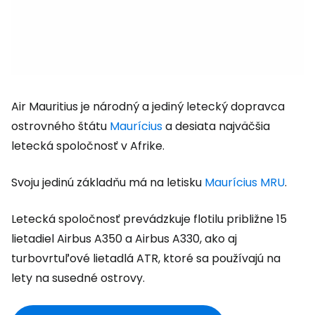
Air Mauritius je národný a jediný letecký dopravca
ostrovného štátu
Maurícius
a desiata najväčšia
letecká spoločnosť v Afrike.
Svoju jedinú základňu má na letisku
Maurícius MRU
.
Letecká spoločnosť prevádzkuje flotilu približne 15
lietadiel Airbus A350 a Airbus A330, ako aj
turbovrtuľové lietadlá ATR, ktoré sa používajú na
lety na susedné ostrovy.