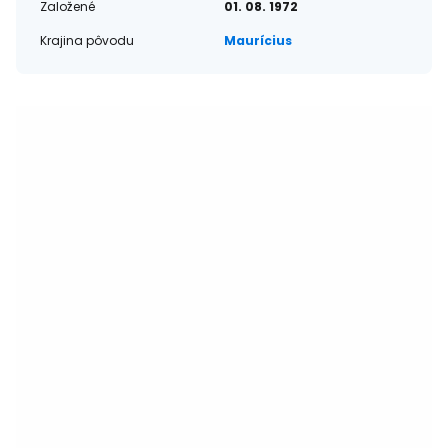
Založené
01. 08. 1972
Krajina pôvodu
Maurícius