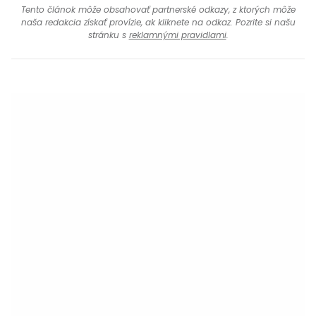
Tento článok môže obsahovať partnerské odkazy, z ktorých môže
naša redakcia získať provízie, ak kliknete na odkaz. Pozrite si našu
stránku s
reklamnými pravidlami
.