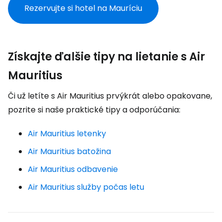
Rezervujte si hotel na Mauríciu
Získajte ďalšie tipy na lietanie s Air
Mauritius
Či už letíte s Air Mauritius prvýkrát alebo opakovane,
pozrite si naše praktické tipy a odporúčania:
Air Mauritius letenky
Air Mauritius batožina
Air Mauritius odbavenie
Air Mauritius služby počas letu