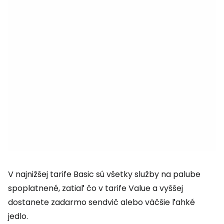
V najnižšej tarife Basic sú všetky služby na palube
spoplatnené, zatiaľ čo v tarife Value a vyššej
dostanete zadarmo sendvič alebo väčšie ľahké
jedlo.