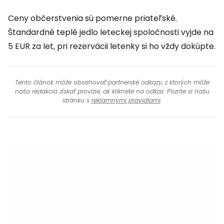
Ceny občerstvenia sú pomerne priateľské.
Štandardné teplé jedlo leteckej spoločnosti vyjde na
5 EUR za let, pri rezervácii letenky si ho vždy dokúpte.
Tento článok môže obsahovať partnerské odkazy, z ktorých môže
naša redakcia získať provízie, ak kliknete na odkaz. Pozrite si našu
stránku s
reklamnými pravidlami
.