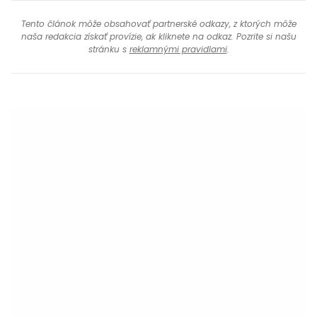
Tento článok môže obsahovať partnerské odkazy, z ktorých môže
naša redakcia získať provízie, ak kliknete na odkaz. Pozrite si našu
stránku s
reklamnými pravidlami
.