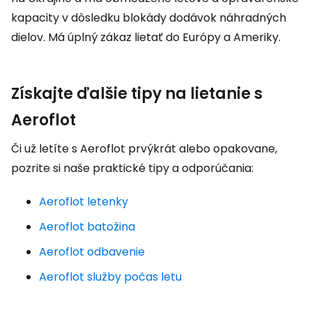
kapacity v dôsledku blokády dodávok náhradných
dielov. Má úplný zákaz lietať do Európy a Ameriky.
Získajte ďalšie tipy na lietanie s
Aeroflot
Či už letíte s Aeroflot prvýkrát alebo opakovane,
pozrite si naše praktické tipy a odporúčania:
Aeroflot letenky
Aeroflot batožina
Aeroflot odbavenie
Aeroflot služby počas letu