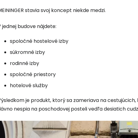
MEININGER stavia svoj koncept niekde medzi.
 jednej budove nájdete:
spoločné hostelové izby
súkromné izby
rodinné izby
spoločné priestory
hotelové služby
ýsledkom je produkt, ktorý sa zameriava na cestujúcich, kt
ávno nespia na poschodovej posteli vedľa desiatich cudzí