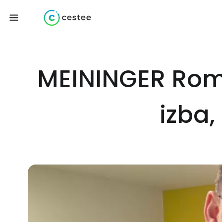
MEININGER Roma
izba,