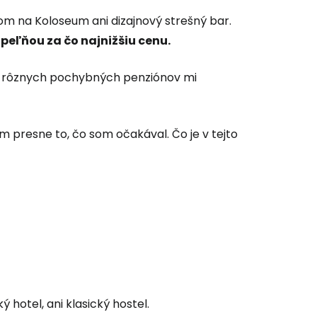
om na Koloseum ani dizajnový strešný bar.
peľňou za čo najnižšiu cenu.
a rôznych pochybných penziónov mi
 presne to, čo som očakával. Čo je v tejto
ký hotel, ani klasický hostel.