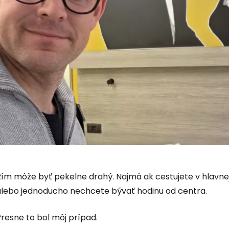
Rím môže byť pekelne drahý. Najmä ak cestujete v hlavnej
alebo jednoducho nechcete bývať hodinu od centra.
resne to bol môj prípad.