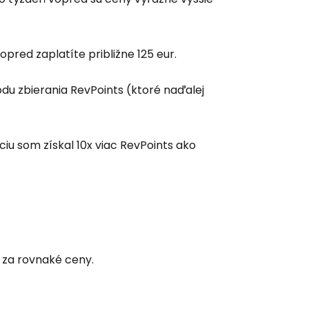
pred zaplatíte približne 125 eur.
du zbierania RevPoints (ktoré naďalej
iu som získal 10x viac RevPoints ako
za rovnaké ceny.