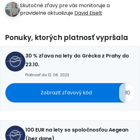
Skutočné zľavy pre vás monitoruje a
pravidelne aktualizuje
David Eiselt
Ponuky, ktorých platnosť vypršala
30 % zľava na lety do Grécka z Prahy do
23.10.
Platnosť do 12. 06. 2023
Zobraziť zľavový kód
30
100 EUR na lety so spoločnosťou Aegean
(bez dane)