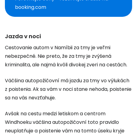
booking.com
Jazda v noci
Cestovanie autom v Namíbii za tmy je veľmi
nebezpečné. Nie preto, že za tmy je zvýšená
kriminalita, ale najmä kvôli divokej zveri na cestách.
Väčšina autopožičovní má jazdu za tmy vo výlukách
z poistenia. Ak sa vám v noci stane nehoda, poistenie
sa na vás nevzťahuje.
Avšak na cestu medzi letiskom a centrom
Windhoeku väčšina autopožičovní toto pravidlo
neuplatňuje a poistenie vám na tomto úseku kryje