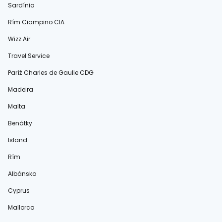
Sardínia
Rím Ciampino CIA
Wizz Air
Travel Service
Paríž Charles de Gaulle CDG
Madeira
Malta
Benátky
Island
Rím
Albánsko
Cyprus
Mallorca