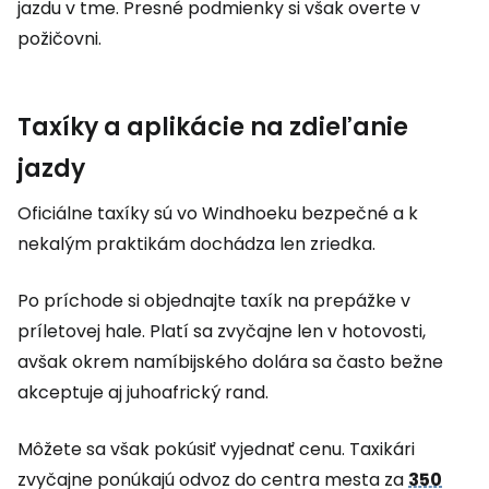
jazdu v tme. Presné podmienky si však overte v
požičovni.
Taxíky a aplikácie na zdieľanie
jazdy
Oficiálne taxíky sú vo Windhoeku bezpečné a k
nekalým praktikám dochádza len zriedka.
Po príchode si objednajte taxík na prepážke v
príletovej hale. Platí sa zvyčajne len v hotovosti,
avšak okrem namíbijského dolára sa často bežne
akceptuje aj juhoafrický rand.
Môžete sa však pokúsiť vyjednať cenu. Taxikári
zvyčajne ponúkajú odvoz do centra mesta za
350