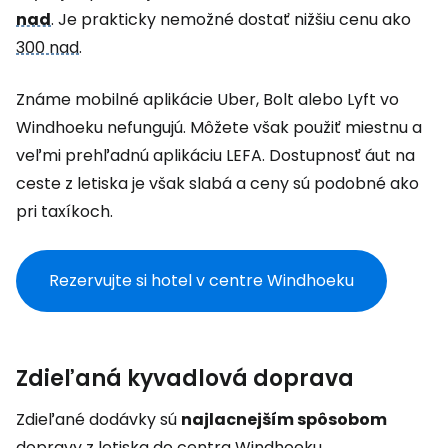
nad
.
Je prakticky nemožné dostať nižšiu cenu ako
300 nad
.
Známe mobilné aplikácie Uber, Bolt alebo Lyft vo
Windhoeku nefungujú. Môžete však použiť miestnu a
veľmi prehľadnú aplikáciu LEFA. Dostupnosť áut na
ceste z letiska je však slabá a ceny sú podobné ako
pri taxíkoch.
Rezervujte si hotel v centre Windhoeku
Zdieľaná kyvadlová doprava
Zdieľané dodávky sú
najlacnejším spôsobom
dopravy z letiska do centra Windhoeku.