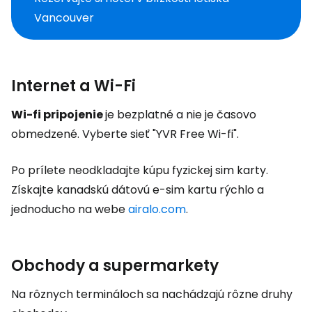
Vancouver
Internet a Wi-Fi
Wi-fi pripojenie
je bezplatné a nie je časovo
obmedzené. Vyberte sieť "YVR Free Wi-fi".
Po prílete neodkladajte kúpu fyzickej sim karty.
Získajte kanadskú dátovú e-sim kartu rýchlo a
jednoducho na webe
airalo.com
.
Obchody a supermarkety
Na rôznych termináloch sa nachádzajú rôzne druhy