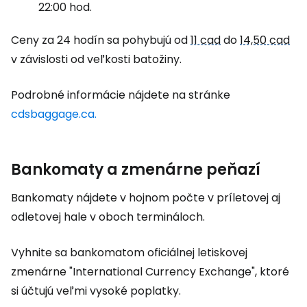
22:00 hod.
Ceny za 24 hodín sa pohybujú od
11 cad
do
14,50 cad
v závislosti od veľkosti batožiny.
Podrobné informácie nájdete na stránke
cdsbaggage.ca.
Bankomaty a zmenárne peňazí
Bankomaty nájdete v hojnom počte v príletovej aj
odletovej hale v oboch termináloch.
Vyhnite sa bankomatom oficiálnej letiskovej
zmenárne "International Currency Exchange", ktoré
si účtujú veľmi vysoké poplatky.