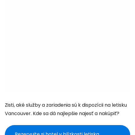
Zisti, aké služby a zariadenia sú k dispozícii na letisku
Vancouver. Kde sa dá najlepšie najesť a nakúpiť?
Rezervujte si hotel v blízkosti letiska