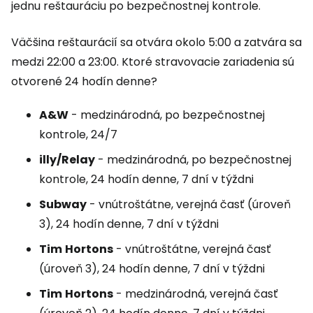
jednu reštauráciu po bezpečnostnej kontrole.
Väčšina reštaurácií sa otvára okolo 5:00 a zatvára sa
medzi 22:00 a 23:00. Ktoré stravovacie zariadenia sú
otvorené 24 hodín denne?
A&W
- medzinárodná, po bezpečnostnej
kontrole, 24/7
illy/Relay
- medzinárodná, po bezpečnostnej
kontrole, 24 hodín denne, 7 dní v týždni
Subway
- vnútroštátne, verejná časť (úroveň
3), 24 hodín denne, 7 dní v týždni
Tim
Hortons
- vnútroštátne, verejná časť
(úroveň 3), 24 hodín denne, 7 dní v týždni
Tim
Hortons
- medzinárodná, verejná časť