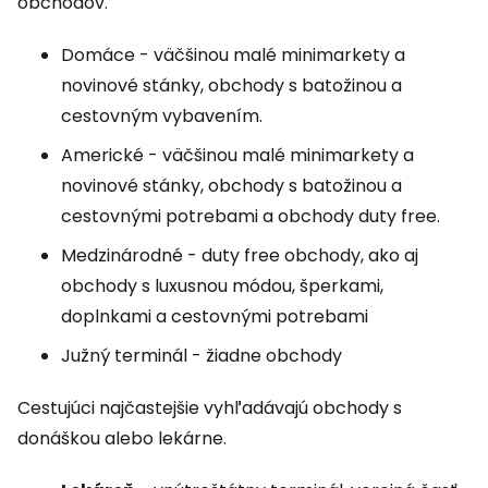
obchodov.
Domáce - väčšinou malé minimarkety a
novinové stánky, obchody s batožinou a
cestovným vybavením.
Americké - väčšinou malé minimarkety a
novinové stánky, obchody s batožinou a
cestovnými potrebami a obchody
duty free
.
Medzinárodné -
duty free
obchody, ako aj
obchody s luxusnou módou, šperkami,
doplnkami a cestovnými potrebami
Južný terminál - žiadne obchody
Cestujúci najčastejšie vyhľadávajú obchody s
donáškou alebo lekárne.