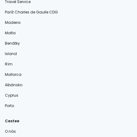
Travel Service
Paríž Charles de Gaulle CDG
Madeira
Malta
Benátky
Island
Rím
Mallorca
Albánsko
Cyprus
Porto
Cestee
O nás