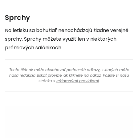
Sprchy
Na letisku sa bohužiaľ nenachádzajú žiadne verejné
sprchy. Sprchy môžete využiť len v niektorých
prémiových salónikoch.
Tento článok môže obsahovať partnerské odkazy, z ktorých môže
naša redakcia získať provízie, ak kliknete na odkaz. Pozrite si našu
stránku s
reklamnými pravidlami
.