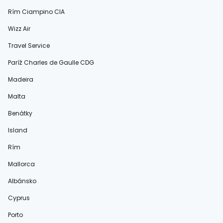
Rím Ciampino CIA
Wizz Air
Travel Service
Paríž Charles de Gaulle CDG
Madeira
Malta
Benátky
Island
Rím
Mallorca
Albánsko
Cyprus
Porto