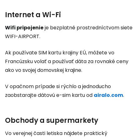
Internet a Wi-Fi
Wifi pripojenie
je bezplatné prostredníctvom siete
WIFI-AIRPORT.
Ak používate SIM kartu krajiny EÚ, môžete vo
Francúzsku volať a používať dáta za rovnaké ceny
ako vo svojej domovskej krajine.
V opačnom prípade si rýchlo a jednoducho
zaobstarajte dátovú e-sim kartu od
airalo.com
.
Obchody a supermarkety
Vo verejnej časti letiska nájdete praktický