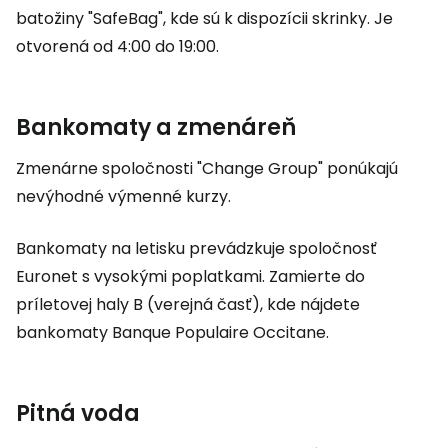
batožiny "SafeBag", kde sú k dispozícii skrinky. Je
otvorená od 4:00 do 19:00.
Bankomaty a zmenáreň
Zmenárne spoločnosti "Change Group" ponúkajú
nevýhodné výmenné kurzy.
Bankomaty na letisku prevádzkuje spoločnosť
Euronet s vysokými poplatkami. Zamierte do
príletovej haly B (verejná časť), kde nájdete
bankomaty Banque Populaire Occitane.
Pitná voda