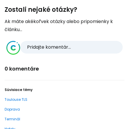
Zostali nejaké otázky?
Ak máte akékoľvek otázky alebo pripomienky k
článku...
Pridajte komentár...
0 komentáre
Súvisiace témy
Toulouse TLS
Doprava
Terminál
Hotely