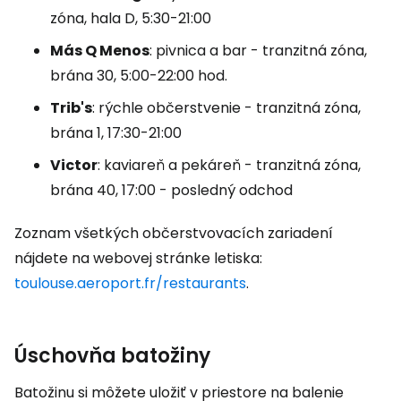
zóna, hala D, 5:30-21:00
Más Q Menos
: pivnica a bar - tranzitná zóna,
brána 30, 5:00-22:00 hod.
Trib's
: rýchle občerstvenie - tranzitná zóna,
brána 1, 17:30-21:00
Victor
: kaviareň a pekáreň - tranzitná zóna,
brána 40, 17:00 - posledný odchod
Zoznam všetkých občerstvovacích zariadení
nájdete na webovej stránke letiska:
toulouse.aeroport.fr/restaurants
.
Úschovňa batožiny
Batožinu si môžete uložiť v priestore na balenie