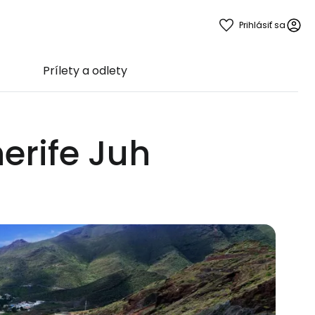
Prihlásiť sa
Prílety a odlety
nerife Juh