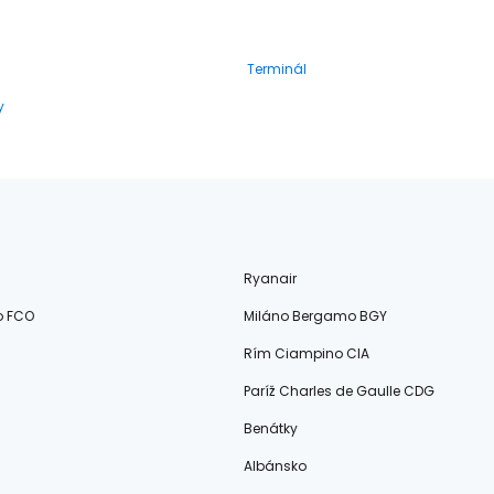
Terminál
y
Ryanair
o FCO
Miláno Bergamo BGY
Rím Ciampino CIA
Paríž Charles de Gaulle CDG
Benátky
Albánsko