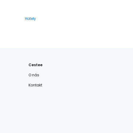
Hotely
Cestee
O nás
Kontakt