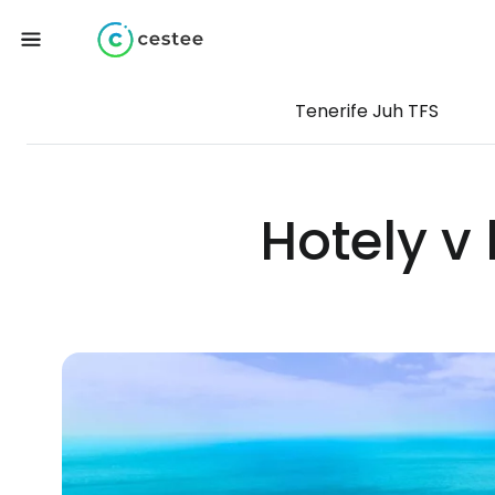
Tenerife Juh TFS
Hotely v 