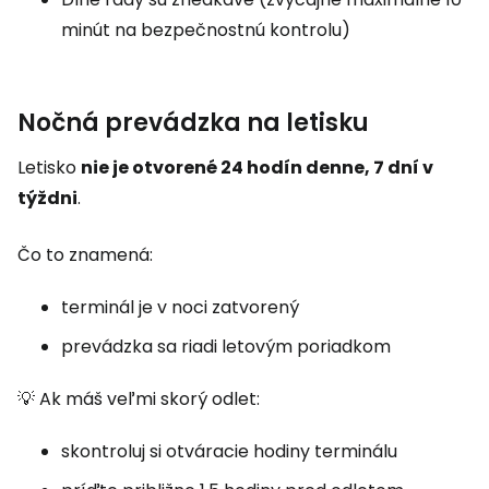
minút na bezpečnostnú kontrolu)
Nočná prevádzka na letisku
Letisko
nie je otvorené 24 hodín denne, 7 dní v
týždni
.
Čo to znamená:
terminál je v noci zatvorený
prevádzka sa riadi letovým poriadkom
💡 Ak máš veľmi skorý odlet:
skontroluj si otváracie hodiny terminálu