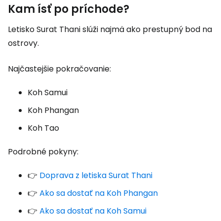
Kam ísť po príchode?
Letisko Surat Thani slúži najmä ako prestupný bod na
ostrovy.
Najčastejšie pokračovanie:
Koh Samui
Koh Phangan
Koh Tao
Podrobné pokyny:
👉
Doprava z letiska Surat Thani
👉
Ako sa dostať na Koh Phangan
👉
Ako sa dostať na Koh Samui