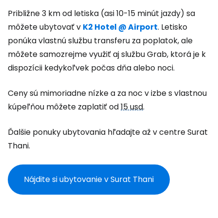
Približne 3 km od letiska (asi 10-15 minút jazdy) sa
môžete ubytovať v
K2 Hotel @ Airport
. Letisko
ponúka vlastnú službu transferu za poplatok, ale
môžete samozrejme využiť aj službu Grab, ktorá je k
dispozícii kedykoľvek počas dňa alebo noci.
Ceny sú mimoriadne nízke a za noc v izbe s vlastnou
kúpeľňou môžete zaplatiť od
15 usd
.
Ďalšie ponuky ubytovania hľadajte až v centre Surat
Thani.
Nájdite si ubytovanie v Surat Thani