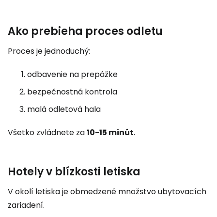
Ako prebieha proces odletu
Proces je jednoduchý:
odbavenie na prepážke
bezpečnostná kontrola
malá odletová hala
Všetko zvládnete za
10-15 minút
.
Hotely v blízkosti letiska
V okolí letiska je obmedzené množstvo ubytovacích
zariadení.