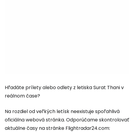
Hľadáte prílety alebo odlety z letiska Surat Thani v
reálnom čase?
Na rozdiel od veľkých letísk neexistuje spoľahlivá
oficiálna webová stránka. Odporúčame skontrolovať
aktuálne časy na stránke Flightradar24.com: