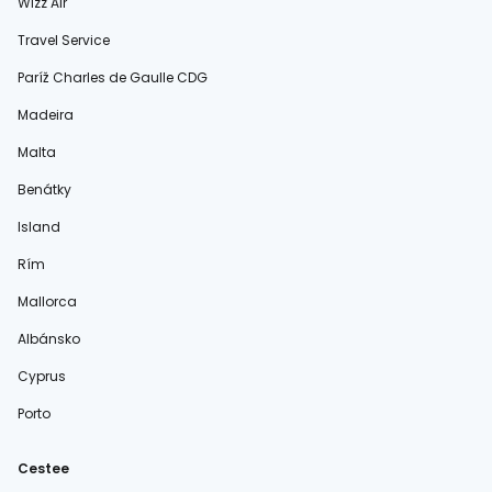
Wizz Air
Travel Service
Paríž Charles de Gaulle CDG
Madeira
Malta
Benátky
Island
Rím
Mallorca
Albánsko
Cyprus
Porto
Cestee