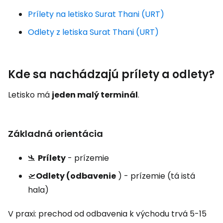
Prílety na letisko Surat Thani (URT)
Odlety z letiska Surat Thani (URT)
Kde sa nachádzajú prílety a odlety?
Letisko má
jeden malý terminál
.
Základná orientácia
🛬
Prílety
- prízemie
🛫
Odlety (odbavenie
) - prízemie (tá istá
hala)
V praxi: prechod od odbavenia k východu trvá 5-15