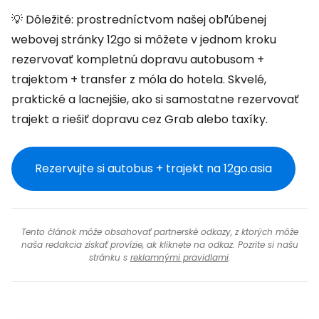
💡 Dôležité: prostredníctvom našej obľúbenej
webovej stránky 12go si môžete v jednom kroku
rezervovať kompletnú dopravu autobusom +
trajektom + transfer z móla do hotela. Skvelé,
praktické a lacnejšie, ako si samostatne rezervovať
trajekt a riešiť dopravu cez Grab alebo taxíky.
Rezervujte si autobus + trajekt na 12go.asia
Tento článok môže obsahovať partnerské odkazy, z ktorých môže
naša redakcia získať provízie, ak kliknete na odkaz. Pozrite si našu
stránku s
reklamnými pravidlami
.