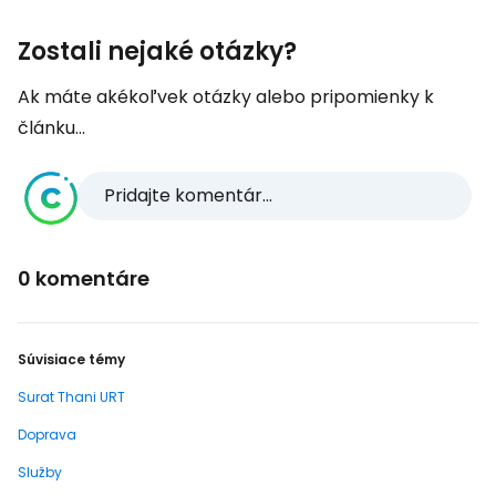
Zostali nejaké otázky?
Ak máte akékoľvek otázky alebo pripomienky k
článku...
Pridajte komentár...
0 komentáre
Súvisiace témy
Surat Thani URT
Doprava
Služby