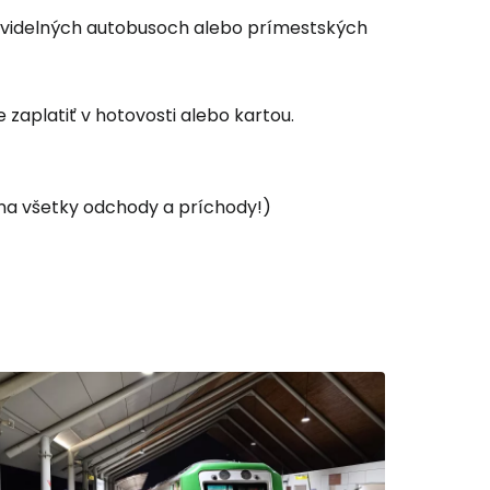
ravidelných autobusoch alebo prímestských
e zaplatiť v hotovosti alebo kartou.
 na všetky odchody a príchody!)