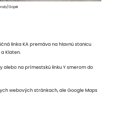
Grab/Gojek
ničná linka KA premáva na hlavnú stanicu
 a Klaten.
ky alebo na prímestskú linku Y smerom do
lnych webových stránkach, ale Google Maps