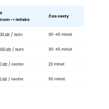
a
Čas cesty
rum -> letisko
00 idr
/ auto
30-45 minút
000 idr
/ auto
30-45 minút
0 idr
/ osoba
23 minút
0 idr
/ osoba
50 minút