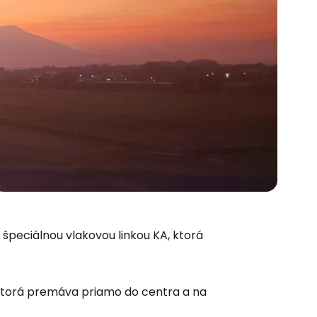
 špeciálnou vlakovou linkou KA, ktorá
ktorá premáva priamo do centra a na