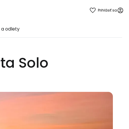
Prihlásiť sa
y a odlety
ta Solo