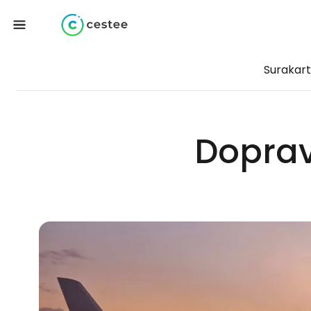
Surakart
Doprav