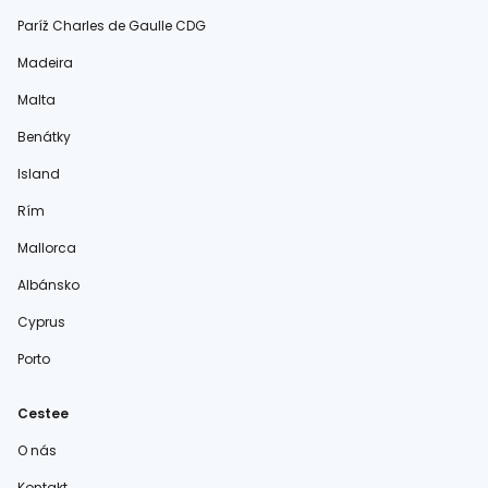
Paríž Charles de Gaulle CDG
Madeira
Malta
Benátky
Island
Rím
Mallorca
Albánsko
Cyprus
Porto
Cestee
O nás
Kontakt