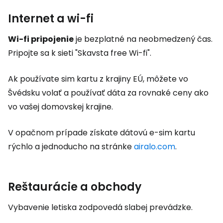
Internet a wi-fi
Wi-fi pripojenie
je bezplatné na neobmedzený čas.
Pripojte sa k sieti "Skavsta free Wi-fi".
Ak používate sim kartu z krajiny EÚ, môžete vo
Švédsku volať a používať dáta za rovnaké ceny ako
vo vašej domovskej krajine.
V opačnom prípade získate dátovú e-sim kartu
rýchlo a jednoducho na stránke
airalo.com
.
Reštaurácie a obchody
Vybavenie letiska zodpovedá slabej prevádzke.