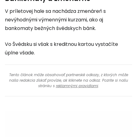
V príletovej hale sa nachádza zmenáreň s
nevýhodnými výmennými kurzami, ako aj
bankomaty bežných švédskych bánk.
Vo Švédsku si však s kreditnou kartou vystačíte
úplne všade.
Tento článok môže obsahovať partnerské odkazy, z ktorých môže
naša redakcia získať provízie, ak kliknete na odkaz. Pozrite si našu
stránku s
reklamnými pravidlami
.