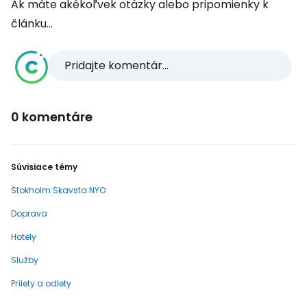
Ak máte akékoľvek otázky alebo pripomienky k
článku...
Pridajte komentár...
0 komentáre
Súvisiace témy
Štokholm Skavsta NYO
Doprava
Hotely
Služby
Prílety a odlety