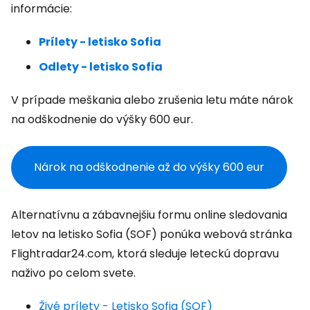
informácie:
Prílety - letisko Sofia
Odlety - letisko Sofia
V prípade meškania alebo zrušenia letu máte nárok
na odškodnenie do výšky 600 eur.
Nárok na odškodnenie až do výšky 600 eur
Alternatívnu a zábavnejšiu formu online sledovania
letov na letisko Sofia (SOF) ponúka webová stránka
Flightradar24.com, ktorá sleduje leteckú dopravu
naživo po celom svete.
Živé prílety - Letisko Sofia (SOF)