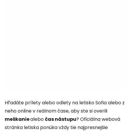
Hľadáte prílety alebo odlety na letisko Sofia alebo z
neho online v reálnom čase, aby ste si overili
meškanie
alebo
čas nástupu
? Oficiálna webová
stránka letiska ponúka vždy tie najpresnejšie