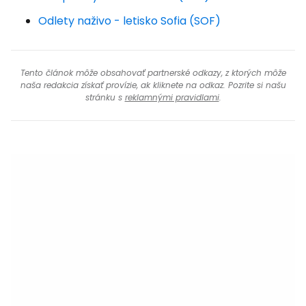
Odlety naživo - letisko Sofia (SOF)
Tento článok môže obsahovať partnerské odkazy, z ktorých môže
naša redakcia získať provízie, ak kliknete na odkaz. Pozrite si našu
stránku s
reklamnými pravidlami
.