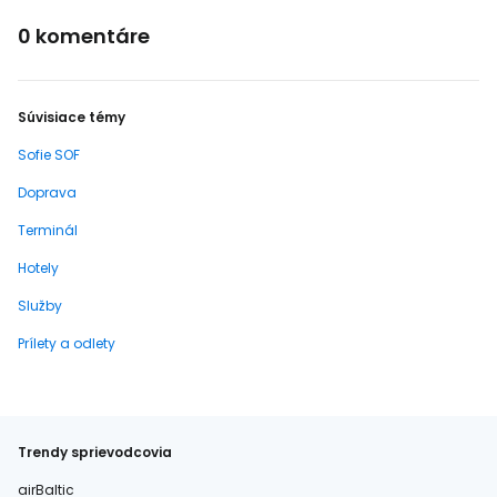
0 komentáre
Súvisiace témy
Sofie SOF
Doprava
Terminál
Hotely
Služby
Prílety a odlety
Trendy sprievodcovia
airBaltic