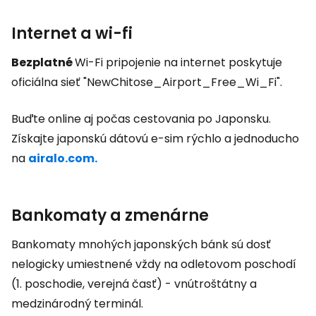
Internet a wi-fi
Bezplatné
Wi-Fi pripojenie na internet poskytuje
oficiálna sieť "NewChitose_Airport_Free_Wi_Fi".
Buďte online aj počas cestovania po Japonsku.
Získajte japonskú dátovú e-sim rýchlo a jednoducho
na
airalo.com.
Bankomaty a zmenárne
Bankomaty mnohých japonských bánk sú dosť
nelogicky umiestnené vždy na odletovom poschodí
(1. poschodie, verejná časť) - vnútroštátny a
medzinárodný terminál.