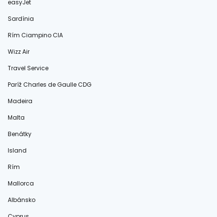
easyJet
Sardínia
Rím Ciampino CIA
Wizz Air
Travel Service
Paríž Charles de Gaulle CDG
Madeira
Malta
Benátky
Island
Rím
Mallorca
Albánsko
Cyprus