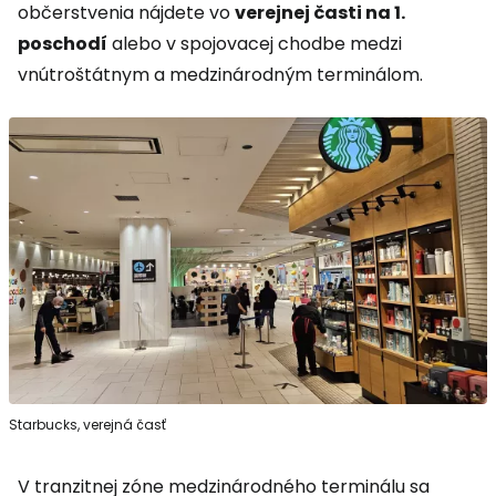
občerstvenia nájdete vo
verejnej časti na 1.
poschodí
alebo v spojovacej chodbe medzi
vnútroštátnym a medzinárodným terminálom.
Starbucks, verejná časť
V tranzitnej zóne medzinárodného terminálu sa