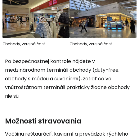
Obchody, verejná časť
Obchody, verejná časť
Po bezpečnostnej kontrole nájdete v
medzinárodnom termináli obchody (duty-free,
obchody s módou a suvenírmi), zatiaľ čo vo
vnútroštátnom termináli prakticky žiadne obchody
nie sú.
Možnosti stravovania
Väčšinu reštaurácií, kaviarní a prevádzok rýchleho