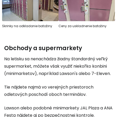
Skrinky na odkladanie batožiny
Ceny za uskladnenie batožiny
Obchody a supermarkety
Na letisku sa nenachádza žiadny štandardný veľký
supermarket, môžete však využiť niekoľko konbini
(minimarketov), napríklad Lawson's alebo 7-Eleven.
Tie nájdete najmä vo verejných priestoroch
odletových poschodí oboch terminálov.
Lawson alebo podobné minimarkety JAL Plaza a ANA
Festa nájdete aj po bezpečnostnej kontrole.