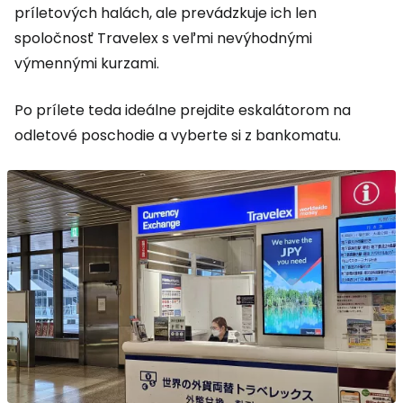
príletových halách, ale prevádzkuje ich len
spoločnosť Travelex s veľmi nevýhodnými
výmennými kurzami.
Po prílete teda ideálne prejdite eskalátorom na
odletové poschodie a vyberte si z bankomatu.