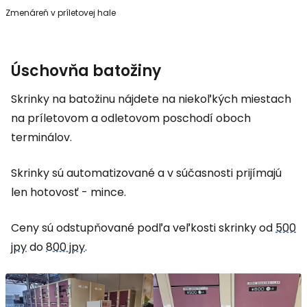
Zmenáreň v príletovej hale
Úschovňa batožiny
Skrinky na batožinu nájdete na niekoľkých miestach
na príletovom a odletovom poschodí oboch
terminálov.
Skrinky sú automatizované a v súčasnosti prijímajú
len hotovosť - mince.
Ceny sú odstupňované podľa veľkosti skrinky od
500
jpy
do
800 jpy
.