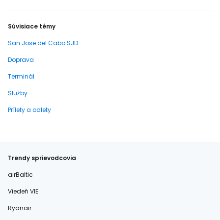
Súvisiace témy
San Jose del Cabo SJD
Doprava
Terminál
Služby
Prílety a odlety
Trendy sprievodcovia
airBaltic
Viedeň VIE
Ryanair