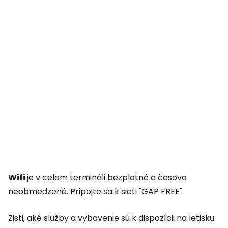
Wifi
je v celom termináli bezplatné a časovo
neobmedzené. Pripojte sa k sieti "GAP FREE".
Zisti, aké služby a vybavenie sú k dispozícii na letisku