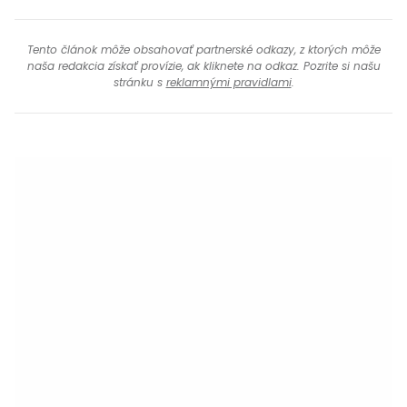
Tento článok môže obsahovať partnerské odkazy, z ktorých môže
naša redakcia získať provízie, ak kliknete na odkaz. Pozrite si našu
stránku s
reklamnými pravidlami
.