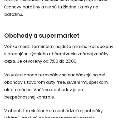
úschovy batožiny a nie sú tu žiadne skrinky na
batožinu.
Obchody a supermarket
Vonku medzi terminálmi nájdete minimarket spojený
s predajňou rýchleho občerstvenia známej značky
Oxxo
. Je otvorený od 7:00 do 23:00.
Vo vnútri oboch terminálov sa nachádzajú najmä
obchody s tovarom
duty free
, suvenírmi, šperkami
alebo módou. Väčšina obchodov je po
bezpečnostnej kontrole.
V oboch termináloch sa nachádzajú aj pobočky