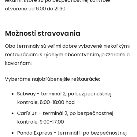
lekární, ktoré sú po bezpečnostnej kontrole
otvorené od 6:00 do 21:30.
Možnosti stravovania
Oba terminály sú veľmi dobre vybavené niekoľkými
reštauráciami s rýchlym občerstvením, pizzeriami a
kaviarňami.
Vyberáme najobľúbenejšie reštaurácie:
Subway - terminál 2, po bezpečnostnej
kontrole, 8:00-18:00 hod.
Carl's Jr. - terminál 2, po bezpečnostnej
kontrole, 9:00-17:00
Panda Express - terminál 1, po bezpečnostnej