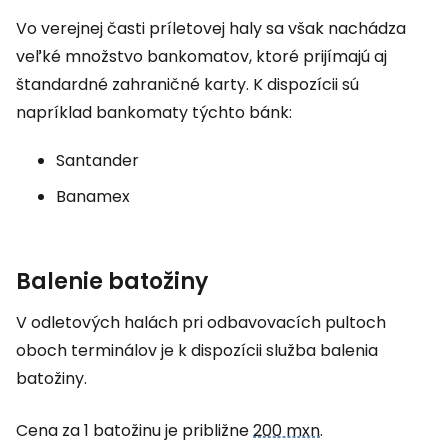
Vo verejnej časti príletovej haly sa však nachádza
veľké množstvo bankomatov, ktoré prijímajú aj
štandardné zahraničné karty. K dispozícii sú
napríklad bankomaty týchto bánk:
Santander
Banamex
Balenie batožiny
V odletových halách pri odbavovacích pultoch
oboch terminálov je k dispozícii služba balenia
batožiny.
Cena za 1 batožinu je približne
200 mxn
.