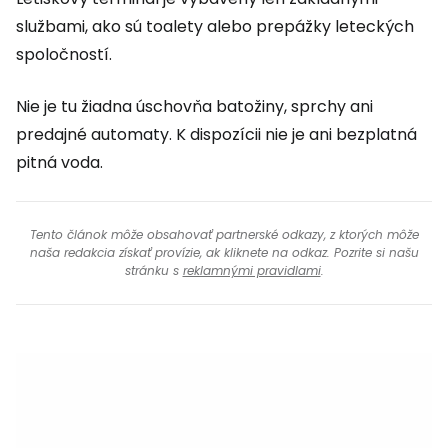
službami, ako sú toalety alebo prepážky leteckých
spoločností.
Nie je tu žiadna úschovňa batožiny, sprchy ani
predajné automaty. K dispozícii nie je ani bezplatná
pitná voda.
Tento článok môže obsahovať partnerské odkazy, z ktorých môže
naša redakcia získať provízie, ak kliknete na odkaz. Pozrite si našu
stránku s
reklamnými pravidlami
.