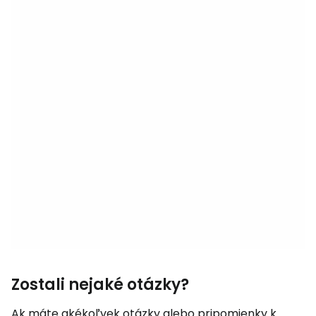
Zostali nejaké otázky?
Ak máte akékoľvek otázky alebo pripomienky k