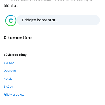
článku...
Pridajte komentár...
0 komentáre
Súvisiace témy
Sal SID
Doprava
Hotely
Služby
Prílety a odlety