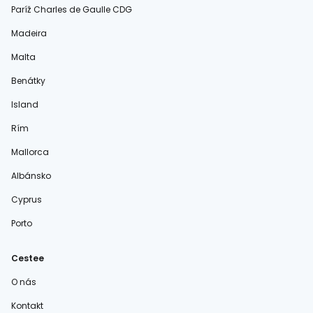
Paríž Charles de Gaulle CDG
Madeira
Malta
Benátky
Island
Rím
Mallorca
Albánsko
Cyprus
Porto
Cestee
O nás
Kontakt