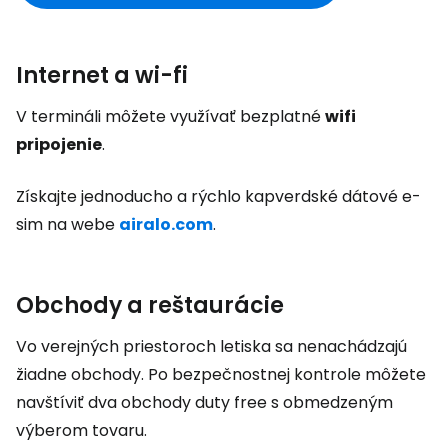
Internet a wi-fi
V termináli môžete využívať bezplatné
wifi
pripojenie
.
Získajte jednoducho a rýchlo kapverdské dátové e-
sim na webe
airalo.com
.
Obchody a reštaurácie
Vo verejných priestoroch letiska sa nenachádzajú
žiadne obchody. Po bezpečnostnej kontrole môžete
navštíviť dva obchody
duty free
s obmedzeným
výberom tovaru.