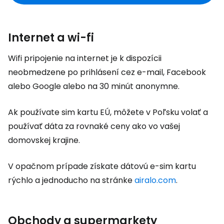
Internet a wi-fi
Wifi pripojenie na internet je k dispozícii
neobmedzene po prihlásení cez e-mail, Facebook
alebo Google alebo na 30 minút anonymne.
Ak používate sim kartu EÚ, môžete v Poľsku volať a
používať dáta za rovnaké ceny ako vo vašej
domovskej krajine.
V opačnom prípade získate dátovú e-sim kartu
rýchlo a jednoducho na stránke
airalo.com
.
Obchody a supermarkety