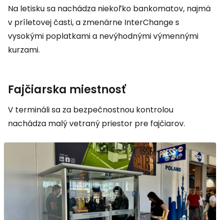
Na letisku sa nachádza niekoľko bankomatov, najmä
v príletovej časti, a zmenárne InterChange s
vysokými poplatkami a nevýhodnými výmennými
kurzami.
Fajčiarska miestnosť
V termináli sa za bezpečnostnou kontrolou
nachádza malý vetraný priestor pre fajčiarov.