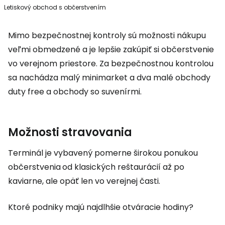
Letiskový obchod s občerstvením
Mimo bezpečnostnej kontroly sú možnosti nákupu
veľmi obmedzené a je lepšie zakúpiť si občerstvenie
vo verejnom priestore. Za bezpečnostnou kontrolou
sa nachádza malý minimarket a dva malé obchody
duty free
a obchody so suvenírmi.
Možnosti stravovania
Terminál je vybavený pomerne širokou ponukou
občerstvenia
od klasických reštaurácií až po
kaviarne, ale opäť len vo verejnej časti.
Ktoré podniky majú najdlhšie otváracie hodiny?