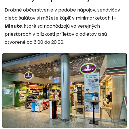
Drobné občerstvenie v podobe nápojov, sendvičov
alebo šalátov si môžete kúpiť v minimarketoch
1-
Minute
, ktoré sa nachádzajú vo verejných
priestoroch v blízkosti príletov a odletov a sú
otvorené od 6:00 do 20:00.