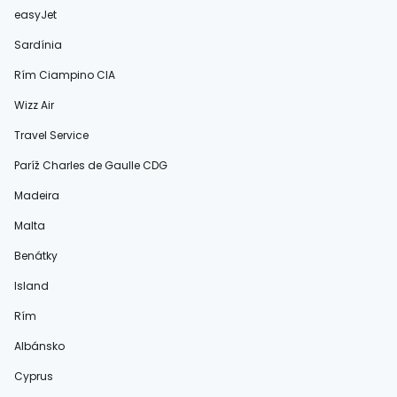
easyJet
Sardínia
Rím Ciampino CIA
Wizz Air
Travel Service
Paríž Charles de Gaulle CDG
Madeira
Malta
Benátky
Island
Rím
Albánsko
Cyprus