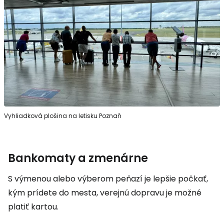
Vyhliadková plošina na letisku Poznaň
Bankomaty a zmenárne
S výmenou alebo výberom peňazí je lepšie počkať,
kým prídete do mesta, verejnú dopravu je možné
platiť kartou.