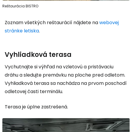
Reštaurácia BISTRO
Zoznam všetkých reštaurácií nájdete na
webovej
stránke letiska
.
Vyhliadková terasa
Vychutnajte si výhľad na vzletovú a pristávaciu
dráhu a sledujte premávku na ploche pred odletom.
Vyhliadková terasa sa nachádza na prvom poschodí
odletovej časti terminálu.
Terasa je úplne zastrešená.