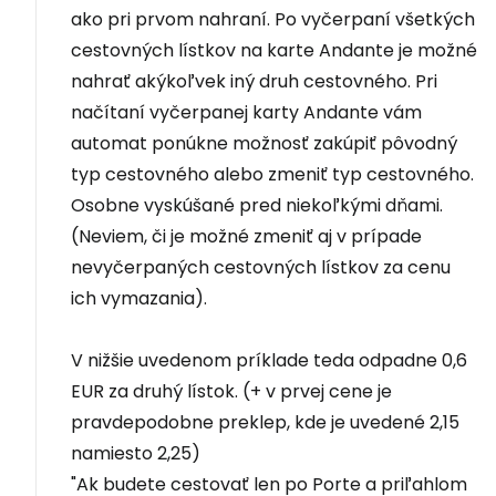
ako pri prvom nahraní. Po vyčerpaní všetkých
cestovných lístkov na karte Andante je možné
nahrať akýkoľvek iný druh cestovného. Pri
načítaní vyčerpanej karty Andante vám
automat ponúkne možnosť zakúpiť pôvodný
typ cestovného alebo zmeniť typ cestovného.
Osobne vyskúšané pred niekoľkými dňami.
(Neviem, či je možné zmeniť aj v prípade
nevyčerpaných cestovných lístkov za cenu
ich vymazania).
V nižšie uvedenom príklade teda odpadne 0,6
EUR za druhý lístok. (+ v prvej cene je
pravdepodobne preklep, kde je uvedené 2,15
namiesto 2,25)
"Ak budete cestovať len po Porte a priľahlom