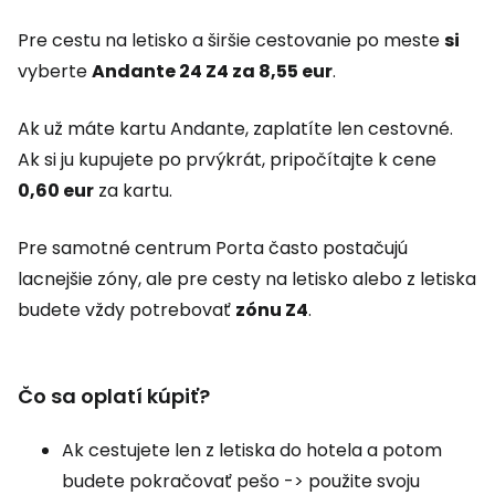
Pre cestu na letisko a širšie cestovanie po meste
si
vyberte
Andante 24 Z4 za 8,55 eur
.
Ak už máte kartu Andante, zaplatíte len cestovné.
Ak si ju kupujete po prvýkrát, pripočítajte k cene
0,60 eur
za kartu.
Pre samotné centrum Porta často postačujú
lacnejšie zóny, ale pre cesty na letisko alebo z letiska
budete vždy potrebovať
zónu Z4
.
Čo sa oplatí kúpiť?
Ak cestujete len z letiska do hotela a potom
budete pokračovať pešo -> použite svoju