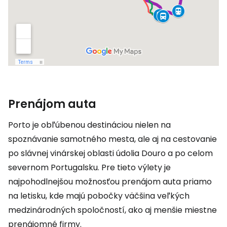
Prenájom auta
Porto je obľúbenou destináciou nielen na
spoznávanie samotného mesta, ale aj na cestovanie
po slávnej vinárskej oblasti údolia Douro a po celom
severnom Portugalsku. Pre tieto výlety je
najpohodlnejšou možnosťou prenájom auta priamo
na letisku, kde majú pobočky väčšina veľkých
medzinárodných spoločností, ako aj menšie miestne
prenájomné firmy.