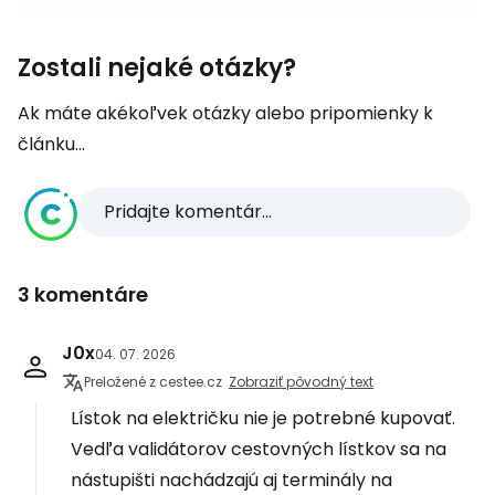
Zostali nejaké otázky?
Ak máte akékoľvek otázky alebo pripomienky k
článku...
Pridajte komentár...
3 komentáre
J0x
04. 07. 2026
Preložené z cestee.cz
Zobraziť pôvodný text
Lístok na električku nie je potrebné kupovať.
Vedľa validátorov cestovných lístkov sa na
nástupišti nachádzajú aj terminály na