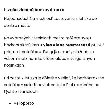
1. Vaša vlastná banková karta
Najjednoduchšia možnosť cestovania z letiska do
centra mesta.
Na vybraných staniciach metra môžete svoju
bezkontaktnú kartu
Visa alebo Mastercard
priložiť
priamo k validátoru. Fungujú aj karty uložené vo
vašom mobilnom telefóne alebo inteligentných
hodinkách.
Pri ceste z letiska je dôležité vedieť, že bezkontaktné
validátory sú k dispozícii na linke E okrem iného na
týchto staniciach:
Aeroporto