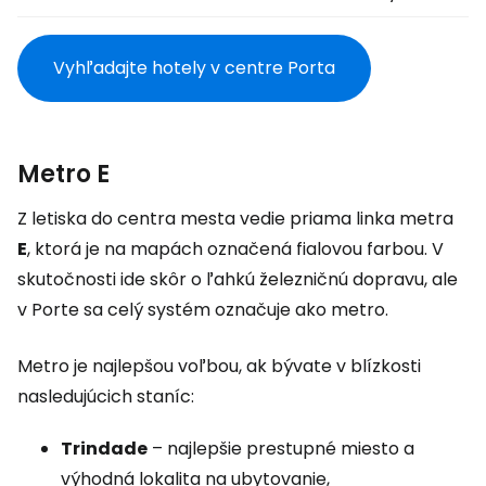
Vyhľadajte hotely v centre Porta
Metro E
Z letiska do centra mesta vedie priama linka metra
E
, ktorá je na mapách označená fialovou farbou. V
skutočnosti ide skôr o ľahkú železničnú dopravu, ale
v Porte sa celý systém označuje ako metro.
Metro je najlepšou voľbou, ak bývate v blízkosti
nasledujúcich staníc:
Trindade
– najlepšie prestupné miesto a
výhodná lokalita na ubytovanie,