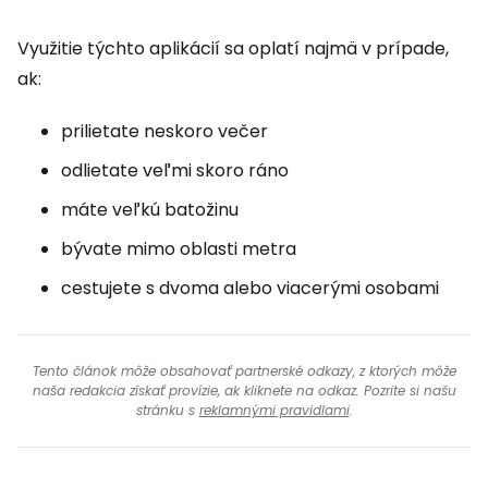
Využitie týchto aplikácií sa oplatí najmä v prípade,
ak:
prilietate neskoro večer
odlietate veľmi skoro ráno
máte veľkú batožinu
bývate mimo oblasti metra
cestujete s dvoma alebo viacerými osobami
Tento článok môže obsahovať partnerské odkazy, z ktorých môže
naša redakcia získať provízie, ak kliknete na odkaz. Pozrite si našu
stránku s
reklamnými pravidlami
.