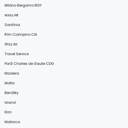
Miláno Bergamo BGY
easyJet
Sardínia
Rím Ciampino CIA
Wizz Air
Travel Service
Paríž Charles de Gaulle CDG
Madeira
Malta
Benátky
Island
Rím
Mallorca