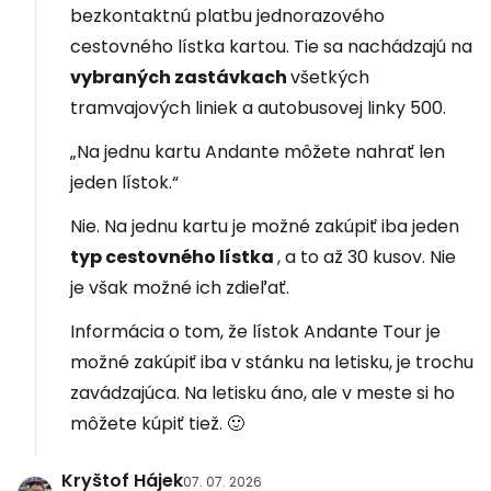
bezkontaktnú platbu jednorazového
cestovného lístka kartou. Tie sa nachádzajú na
vybraných zastávkach
všetkých
tramvajových liniek a autobusovej linky 500.
„Na jednu kartu Andante môžete nahrať len
jeden lístok.“
Nie. Na jednu kartu je možné zakúpiť iba jeden
typ cestovného lístka
, a to až 30 kusov. Nie
je však možné ich zdieľať.
Informácia o tom, že lístok Andante Tour je
možné zakúpiť iba v stánku na letisku, je trochu
zavádzajúca. Na letisku áno, ale v meste si ho
môžete kúpiť tiež. 🙂
Kryštof Hájek
07. 07. 2026