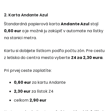
2. Karta Andante Azul
Štandardná papierová karta
Andante Azul
stojí
0,60 eur
a je možné ju zakúpiť v automate na lístky
na stanici metra.
Kartu si dobijete lístkom podľa počtu zón. Pre cestu
z letiska do centra mesta vyberte
Z4 za 2,30 eura
.
Pri prvej ceste zaplatíte:
0,60 eur
za kartu Andante
2,30 eur
za lístok Z4
celkom
2,90 eur