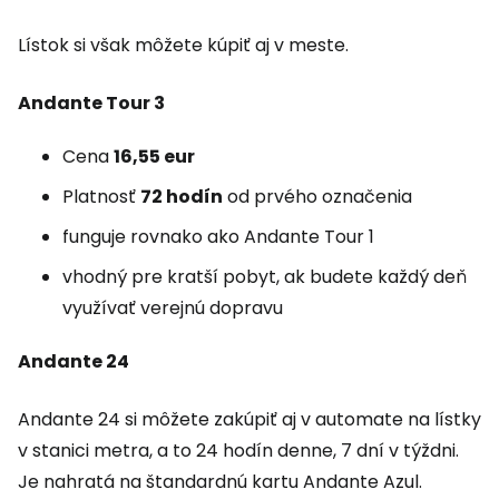
Lístok si však môžete kúpiť aj v meste.
Andante Tour 3
Cena
16,55 eur
Platnosť
72 hodín
od prvého označenia
funguje rovnako ako Andante Tour 1
vhodný pre kratší pobyt, ak budete každý deň
využívať verejnú dopravu
Andante 24
Andante 24 si môžete zakúpiť aj v automate na lístky
v stanici metra, a to 24 hodín denne, 7 dní v týždni.
Je nahratá na štandardnú kartu Andante Azul.