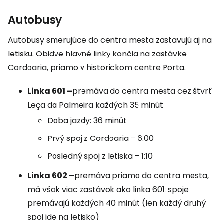
Autobusy
Autobusy smerujúce do centra mesta zastavujú aj na
letisku. Obidve hlavné linky končia na zastávke
Cordoaria, priamo v historickom centre Porta.
Linka 601 –
premáva do centra mesta cez štvrť
Leça da Palmeira každých 35 minút
Doba jazdy: 36 minút
Prvý spoj z Cordoaria – 6.00
Posledný spoj z letiska – 1:10
Linka 602 –
premáva priamo do centra mesta,
má však viac zastávok ako linka 601; spoje
premávajú každých 40 minút (len každý druhý
spoj ide na letisko)