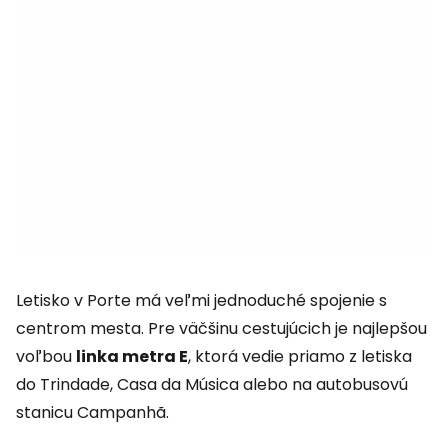
Letisko v Porte má veľmi jednoduché spojenie s
centrom mesta. Pre väčšinu cestujúcich je najlepšou
voľbou
linka metra E
, ktorá vedie priamo z letiska
do Trindade, Casa da Música alebo na autobusovú
stanicu Campanhã.