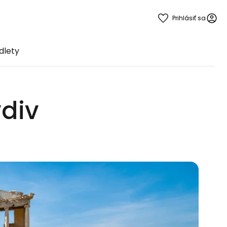
Prihlásiť sa
dlety
vdiv