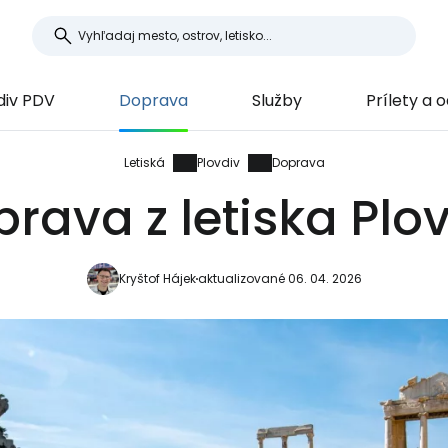
div PDV
Doprava
Služby
Prílety a o
Letiská
Plovdiv
Doprava
rava z letiska Plo
Kryštof Hájek
aktualizované 06. 04. 2026