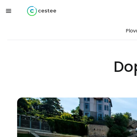
Plov
Dop