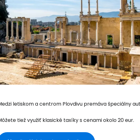
Medzi letiskom a centrom Plovdivu premáva špeciálny aut
ôžete tiež využiť klasické taxíky s cenami okolo 20 eur.