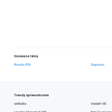
Súvisiace témy
Plovdiv PDV
Doprava
Trendy sprievodcovia
airBaltic
Viedeň VIE