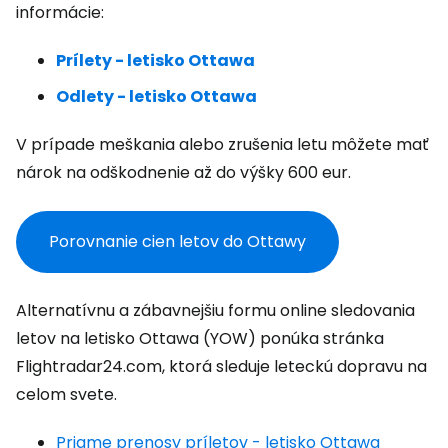
informácie:
Prílety - letisko Ottawa
Odlety - letisko Ottawa
V prípade meškania alebo zrušenia letu môžete mať
nárok na odškodnenie až do výšky 600 eur.
Porovnanie cien letov do Ottawy
Alternatívnu a zábavnejšiu formu online sledovania
letov na letisko Ottawa (YOW) ponúka stránka
Flightradar24.com, ktorá sleduje leteckú dopravu na
celom svete.
Priame prenosy príletov - letisko Ottawa