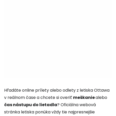
Hľadáte online prílety alebo odlety z letiska Ottawa
v reálnom čase a chcete si overiť
meškanie
alebo
čas nástupu do lietadla
? Oficiálna webová
stránka letiska ponúka vždy tie najpresnejšie