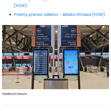
(YOW)
Priamy prenos odletov - letisko Ottawa (YOW)
Odletová tabuľa