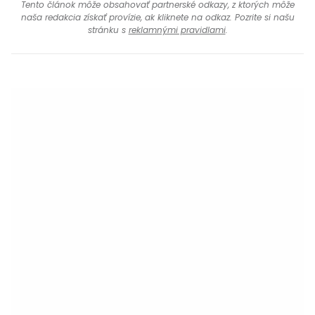
Tento článok môže obsahovať partnerské odkazy, z ktorých môže
naša redakcia získať provízie, ak kliknete na odkaz. Pozrite si našu
stránku s
reklamnými pravidlami
.