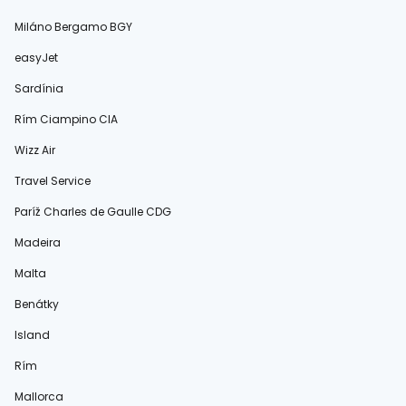
Miláno Bergamo BGY
easyJet
Sardínia
Rím Ciampino CIA
Wizz Air
Travel Service
Paríž Charles de Gaulle CDG
Madeira
Malta
Benátky
Island
Rím
Mallorca