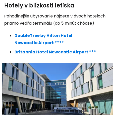
Hotely v blízkosti letiska
Pohodlnejšie ubytovanie nájdete v dvoch hoteloch
priamo vedľa terminálu (do 5 minút chôdze)
DoubleTree by Hilton Hotel
Newcastle Airport ****
Britannia Hotel Newcastle Airport ***