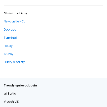
Súvisiace témy
Newcastle NCL
Doprava
Terminál
Hotely
Služby
Prílety a odlety
Trendy sprievodcovia
airBaltic
Viedeň VIE