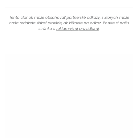
Tento článok môže obsahovať partnerské odkazy, z ktorých môže
naša redakcia získať provízie, ak kliknete na odkaz. Pozrite si našu
stránku s
reklamnými pravidlami
.