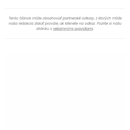
Tento článok môže obsahovať partnerské odkazy, z ktorých môže
naša redakcia získať provízie, ak kliknete na odkaz. Pozrite si našu
stránku s
reklamnými pravidlami
.