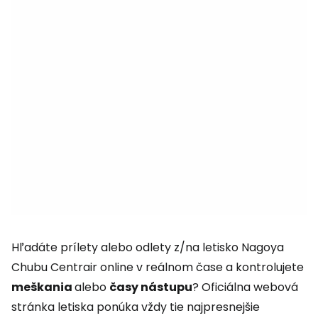
Hľadáte prílety alebo odlety z/na letisko Nagoya
Chubu Centrair online v reálnom čase a kontrolujete
meškania
alebo
časy nástupu
? Oficiálna webová
stránka letiska ponúka vždy tie najpresnejšie