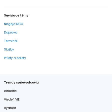
Súvisiace témy
Nagoja NGO
Doprava
Terminál
Služby
Prílety a odlety
Trendy sprievodcovia
airBaltic
Viedeň VIE
Ryanair