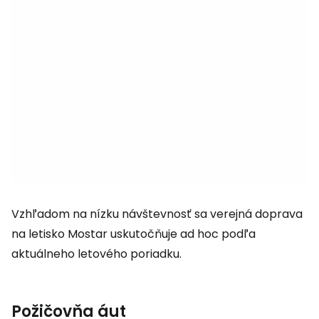
Vzhľadom na nízku návštevnosť sa verejná doprava
na letisko Mostar uskutočňuje ad hoc podľa
aktuálneho letového poriadku.
Požičovňa áut