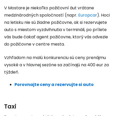
V Mostare je niekoľko požičovní áut vrátane
medzinárodných spoločností (napr.
Europcar
). Hoci
na letisku nie sú žiadne požičovne, ak si rezervujete
auto s miestom vyzdvihnutia v termináli, po prílete
vás bude čakať agent požičovne, ktorý vás odvezie
do požičovne v centre mesta.
Vzhľadom na malú konkurenciu sú ceny prenájmu
vysoké a v hlavnej sezóne sa začínajú na 400 eur za
týždeň.
Porovnajte ceny a rezervujte si auto
Taxi