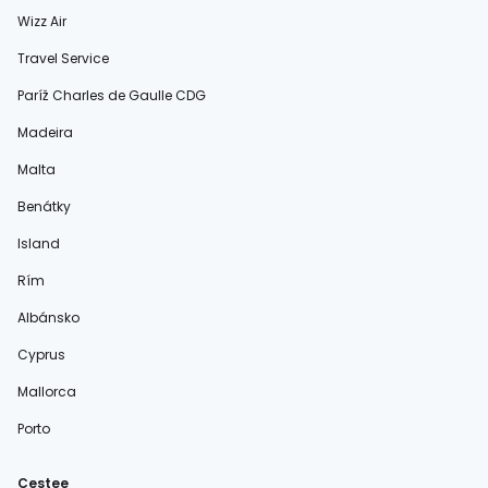
Wizz Air
Travel Service
Paríž Charles de Gaulle CDG
Madeira
Malta
Benátky
Island
Rím
Albánsko
Cyprus
Mallorca
Porto
Cestee