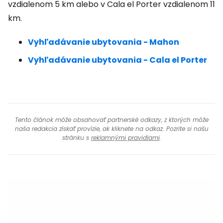
vzdialenom 5 km alebo v Cala el Porter vzdialenom 11
km.
Vyhľadávanie ubytovania - Mahon
Vyhľadávanie ubytovania - Cala el Porter
Tento článok môže obsahovať partnerské odkazy, z ktorých môže
naša redakcia získať provízie, ak kliknete na odkaz. Pozrite si našu
stránku s
reklamnými pravidlami
.