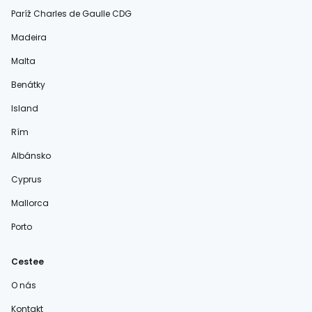
Paríž Charles de Gaulle CDG
Madeira
Malta
Benátky
Island
Rím
Albánsko
Cyprus
Mallorca
Porto
Cestee
O nás
Kontakt