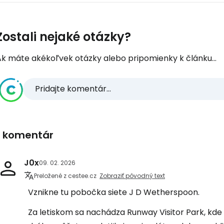
Zostali nejaké otázky?
Ak máte akékoľvek otázky alebo pripomienky k článku...
Pridajte komentár...
1 komentár
J0x
09. 02. 2026
Preložené z cestee.cz
Zobraziť pôvodný text
Vznikne tu pobočka siete J D Wetherspoon.
Za letiskom sa nachádza Runway Visitor Park, kd