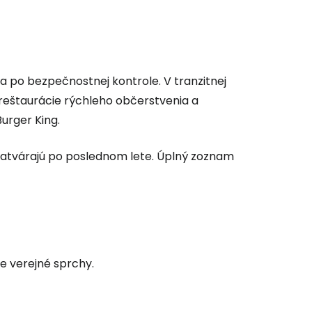
 po bezpečnostnej kontrole. V tranzitnej
 reštaurácie rýchleho občerstvenia a
urger King.
 zatvárajú po poslednom lete. Úplný zoznam
e verejné sprchy.